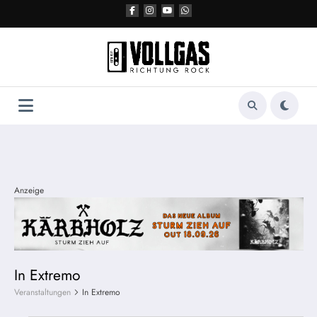
Zum
Inhalt
springen
Anzeige
In Extremo
Veranstaltungen
In Extremo