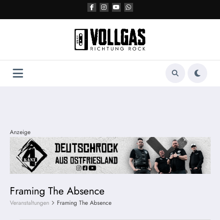
Zum
Inhalt
springen
Anzeige
Framing The Absence
Veranstaltungen
Framing The Absence