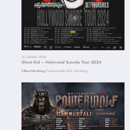
12. Oktober 2024
Ghost Kid – Holywood Suicide Tour 2024
Z-Bau Nürnberg
Frankenstraße 200, Nürnberg