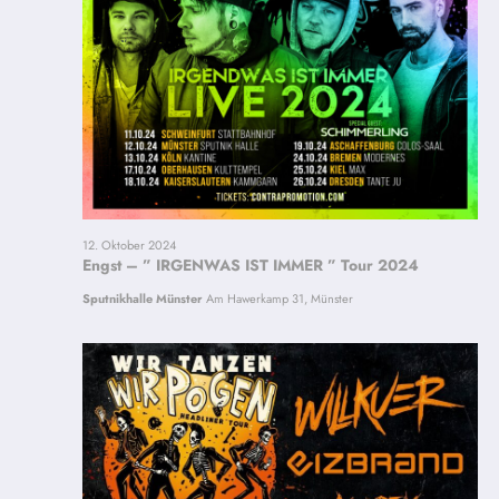
12. Oktober 2024
Engst – ” IRGENWAS IST IMMER ” Tour 2024
Sputnikhalle Münster
Am Hawerkamp 31, Münster