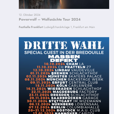
12. Oktober 2024
Powerwolf – Wolfsnächte Tour 2024
Festhalle Frankfurt
Ludwig-Erhard-Anlage 1, Frankfurt am Main