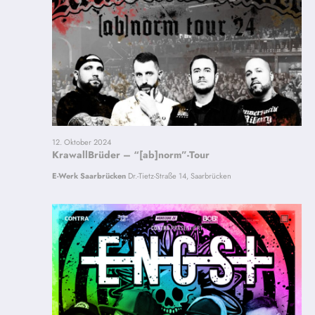
12. Oktober 2024
KrawallBrüder – “[ab]norm”-Tour
E-Werk Saarbrücken
Dr.-Tietz-Straße 14, Saarbrücken