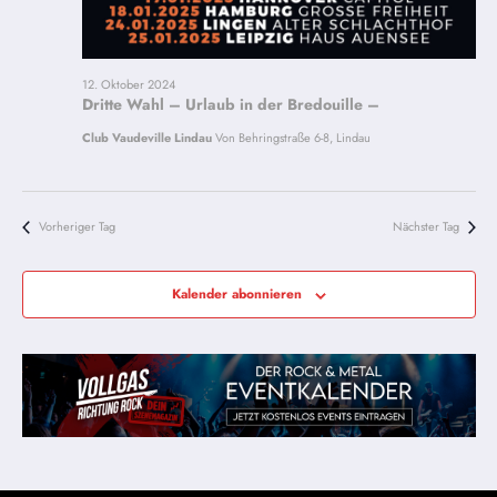
12. Oktober 2024
Dritte Wahl – Urlaub in der Bredouille –
Club Vaudeville Lindau
Von Behringstraße 6-8, Lindau
Vorheriger Tag
Nächster Tag
Kalender abonnieren