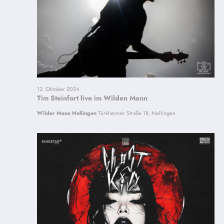
12. Oktober 2024
Tim Steinfort live im Wilden Mann
Wilder Mann Nellingen
Türkheimer Straße 18, Nellingen