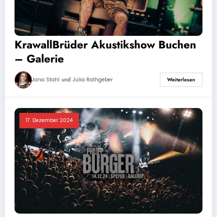
KrawallBrüder Akustikshow Buchen
– Galerie
und
Jana Stahl
Julia Rathgeber
Weiterlesen
17. Dezember 2024