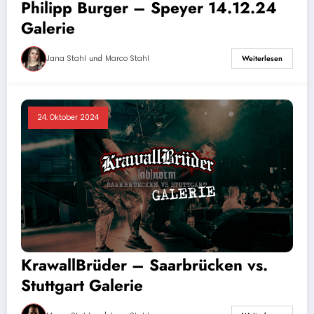
Philipp Burger – Speyer 14.12.24
Galerie
und
Jana Stahl
Marco Stahl
Weiterlesen
24. Oktober 2024
KrawallBrüder – Saarbrücken vs.
Stuttgart Galerie