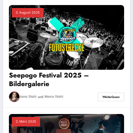
3. August 2025
Seepogo Festival 2025 –
Bildergalerie
und
Jana Stahl
Marco Stahl
Weiterlesen
2. März 2025