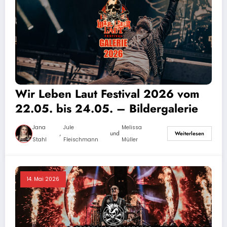
Wir Leben Laut Festival 2026 vom
22.05. bis 24.05. – Bildergalerie
Jana
Jule
Melissa
,
und
Weiterlesen
Stahl
Fleischmann
Müller
14. Mai 2026