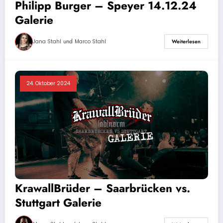
Philipp Burger – Speyer 14.12.24
Galerie
und
Jana Stahl
Marco Stahl
Weiterlesen
24. Oktober 2024
KrawallBrüder – Saarbrücken vs.
Stuttgart Galerie