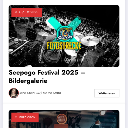
3. August 2025
Seepogo Festival 2025 –
Bildergalerie
und
Jana Stahl
Marco Stahl
Weiterlesen
2. März 2025