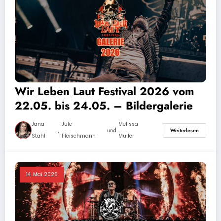
Wir Leben Laut Festival 2026 vom
22.05. bis 24.05. – Bildergalerie
Jana
Jule
Melissa
,
und
Weiterlesen
Stahl
Fleischmann
Müller
14. Mai 2026