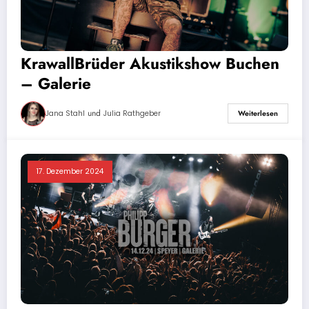
KrawallBrüder Akustikshow Buchen
– Galerie
und
Jana Stahl
Julia Rathgeber
Weiterlesen
17. Dezember 2024