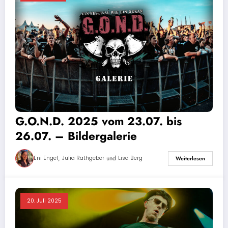
G.O.N.D. 2025 vom 23.07. bis
26.07. – Bildergalerie
,
und
Eni Engel
Julia Rathgeber
Lisa Berg
Weiterlesen
20. Juli 2025