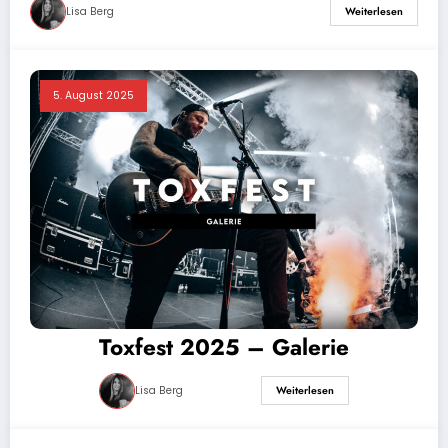
Lisa Berg
Weiterlesen
5. August 2025
Toxfest 2025 – Galerie
Lisa Berg
Weiterlesen