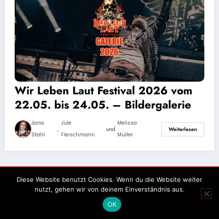
Wir Leben Laut Festival 2026 vom
22.05. bis 24.05. – Bildergalerie
Jana
Jule
Melissa
,
und
Weiterlesen
Stahl
Fleischmann
Müller
Impressum
Datenschutz
Diese Website benutzt Cookies. Wenn du die Website weiter
nutzt, gehen wir von deinem Einverständnis aus.
OK