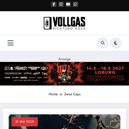
Zum
Inhalt
springen
Anzeige
Home
Zwoa Caps
31. Mai 2026