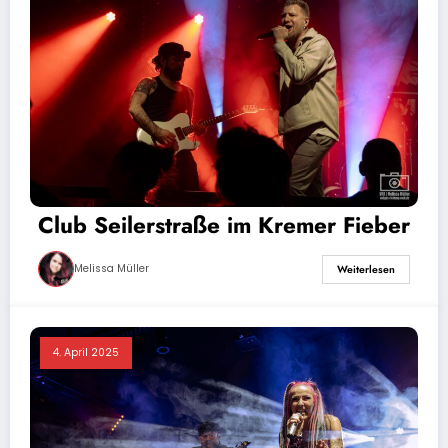
Club Seilerstraße im Kremer Fieber
Melissa Müller
Weiterlesen
4. April 2025