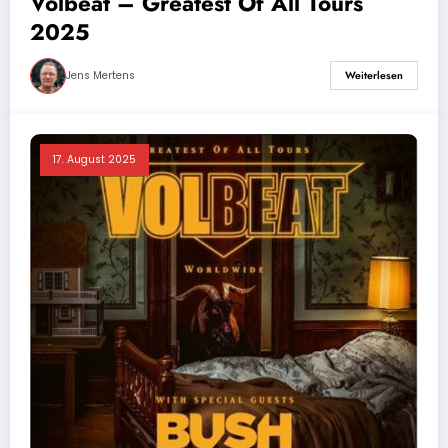
Volbeat – Greatest Of All Tours
2025
Jens Mertens
Weiterlesen
17. August 2025