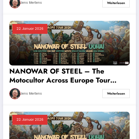
Jens Mertens
Weiterlesen
22. Januar 2026
NANOWAR OF STEEL – The
Motocultor Across Europe Tour
2026
Jens Mertens
Weiterlesen
22. Januar 2026