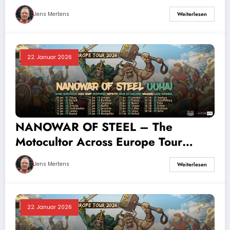
2026
Jens Mertens
Weiterlesen
22. Januar 2026
NANOWAR OF STEEL – The
Motocultor Across Europe Tour
2026
Jens Mertens
Weiterlesen
22. Januar 2026