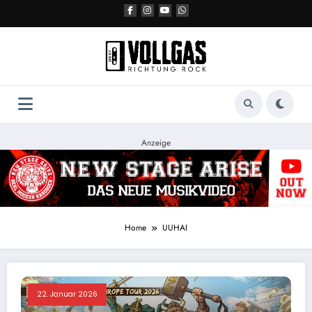
Zum
Inhalt
springen
Anzeige
Home
UUHAI
22. Januar 2026