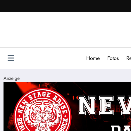
Zum
Inhalt
springen
Home
Fotos
R
Anzeige