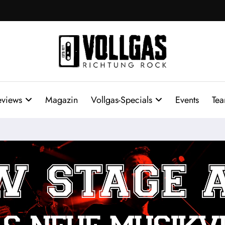
eviews
Magazin
Vollgas-Specials
Events
Te