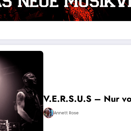
V.E.R.S.U.S – Nur vo
Annett Rose