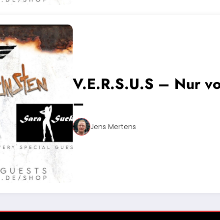
V.E.R.S.U.S – Nur vom Allerfeinsten Tour 2025
–
Jens Mertens