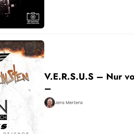
V.E.R.S.U.S – Nur vom Allerfeinsten Tour 2025
–
Jens Mertens