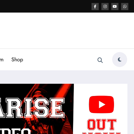
am
Shop