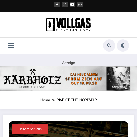
Zum
Inhalt
springen
Anzeige
Home
RISE OF THE NORTSTAR
1. Dezember 2025