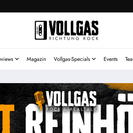
eviews
Magazin
Vollgas-Specials
Events
Te