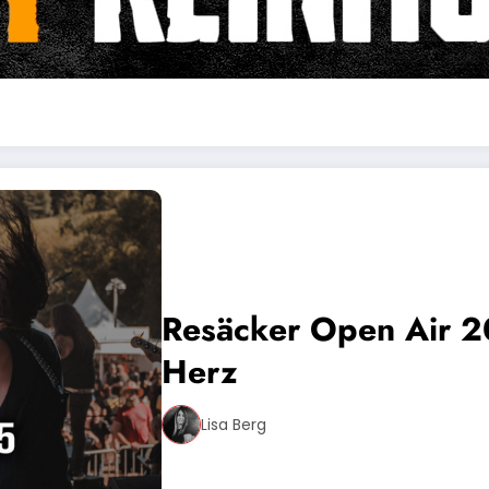
Resäcker Open Air 2
Herz
Lisa Berg