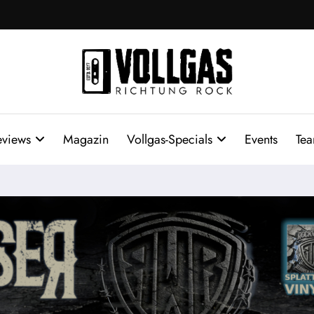
eviews
Magazin
Vollgas-Specials
Events
Te