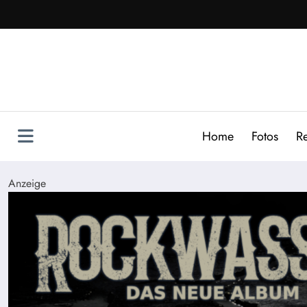
Zum
Inhalt
springen
Home
Fotos
R
Anzeige