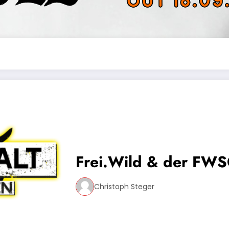
Frei.Wild & der FWS
Christoph Steger