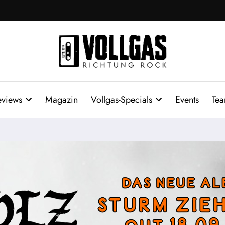
eviews
Magazin
Vollgas-Specials
Events
Te