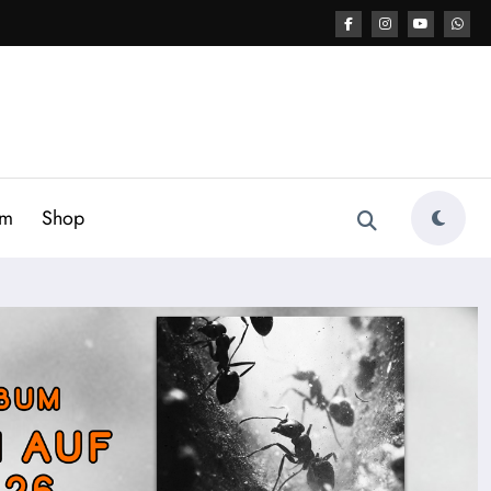
am
Shop