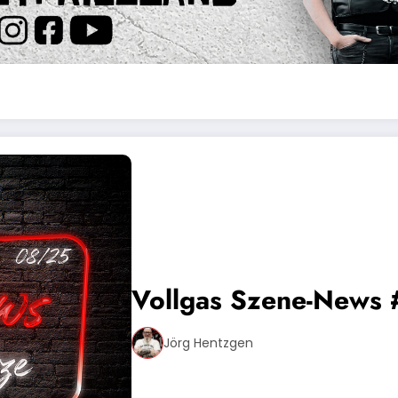
Vollgas Szene-News
Jörg Hentzgen