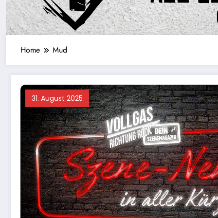
Home
Mud
31. August 2025