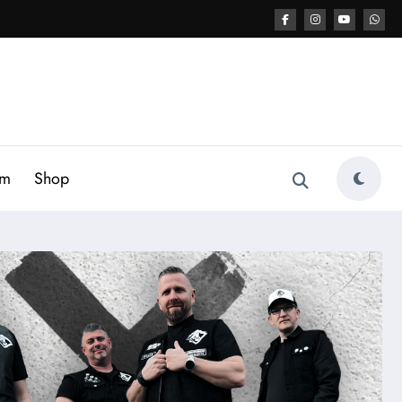
am
Shop