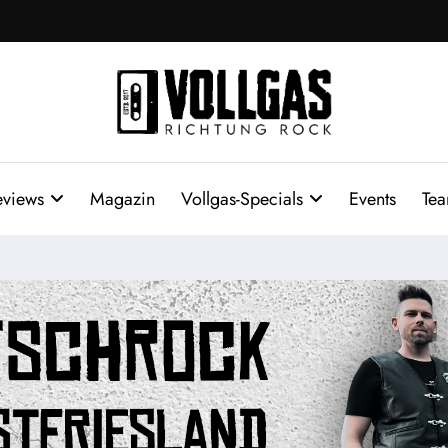
eviews
Magazin
Vollgas-Specials
Events
Te