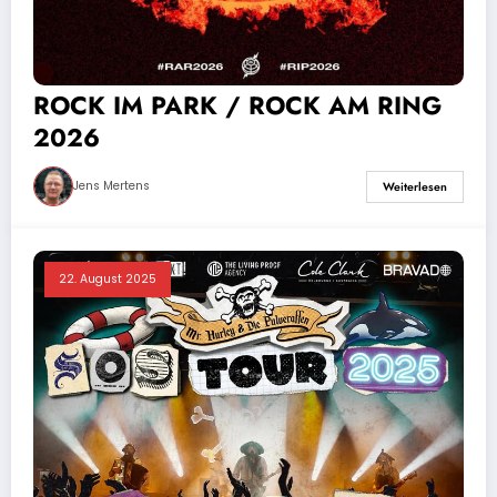
ROCK IM PARK / ROCK AM RING
2026
Jens Mertens
Weiterlesen
22. August 2025