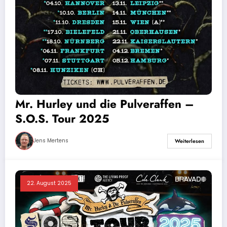
Mr. Hurley und die Pulveraffen –
S.O.S. Tour 2025
Jens Mertens
Weiterlesen
22. August 2025