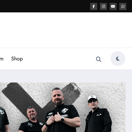
am
Shop