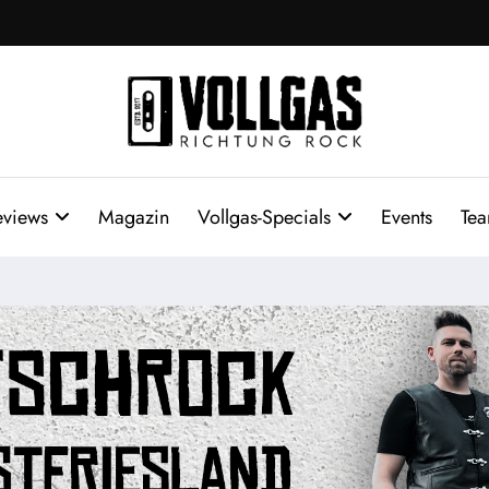
eviews
Magazin
Vollgas-Specials
Events
Te