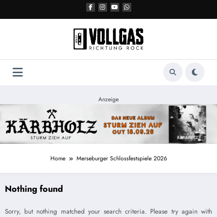
Zum
Inhalt
springen
Anzeige
Home
Merseburger Schlossfestspiele 2026
Nothing found
Sorry, but nothing matched your search criteria. Please try again with