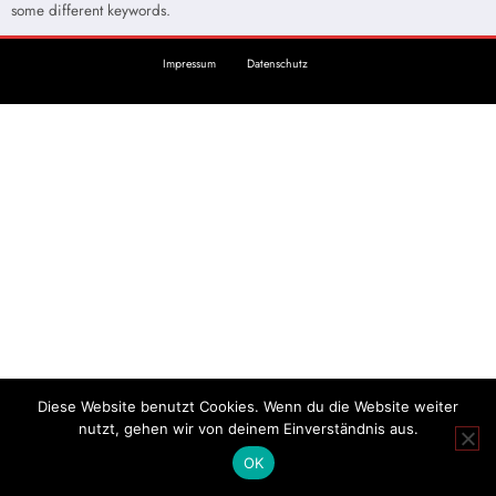
some different keywords.
Impressum
Datenschutz
Diese Website benutzt Cookies. Wenn du die Website weiter
nutzt, gehen wir von deinem Einverständnis aus.
OK