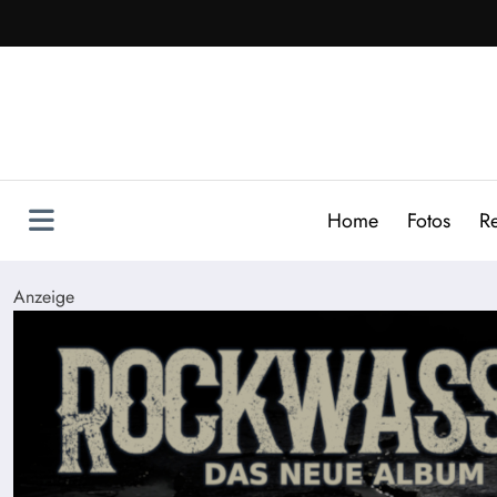
Zum
Inhalt
springen
Home
Fotos
R
Anzeige