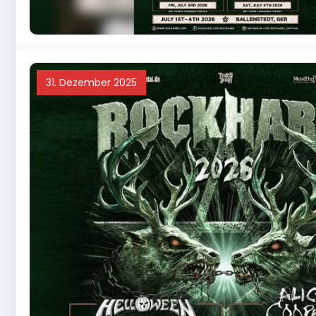
31. Dezember 2025