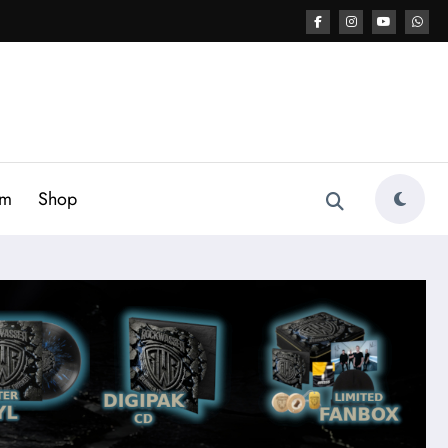
am
Shop