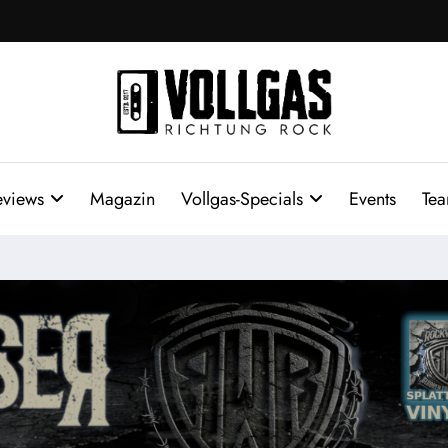
eviews
Magazin
Vollgas-Specials
Events
Te