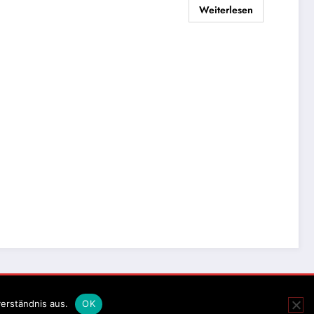
Weiterlesen
erständnis aus.
OK