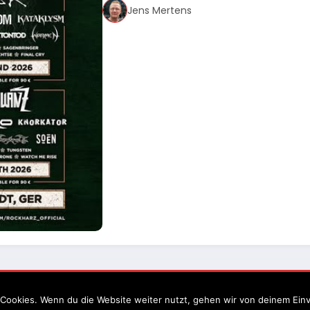
Jens Mertens
Impressum
Datenschutz
Cookies. Wenn du die Website weiter nutzt, gehen wir von deinem Einv