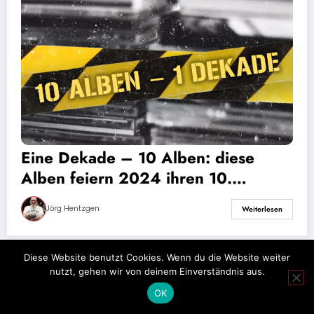
Eine Dekade – 10 Alben: diese
Alben feiern 2024 ihren 10.
Geburtstag
Jörg Hentzgen
Weiterlesen
Diese Website benutzt Cookies. Wenn du die Website weiter
nutzt, gehen wir von deinem Einverständnis aus.
Impressum
Datenschutz
OK