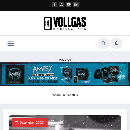
Zum
Inhalt
springen
Anzeige
Home
Kontr K
17. Dezember 2023