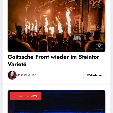
Goitzsche Front wieder im Steintor
Varieté
Melissa Müller
Weiterlesen
5. Dezember 2024