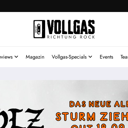
eviews
Magazin
Vollgas-Specials
Events
Te