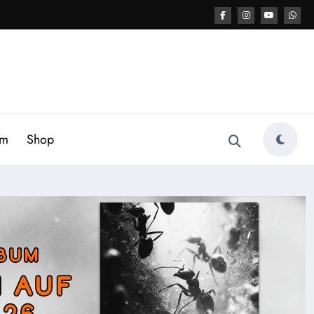
am
Shop