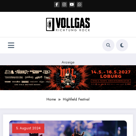
Zum
Inhalt
springen
Anzeige
Home
Highfield Festival
5. August 2024