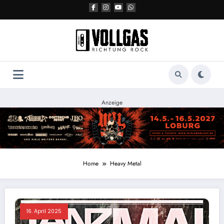
Zum
Inhalt
springen
Anzeige
Home
Heavy Metal
16. April 2025