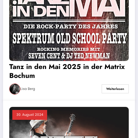
Tanz in den Mai 2025 in der Matrix
Bochum
Lisa Berg
Weiterlesen
30. August 2024