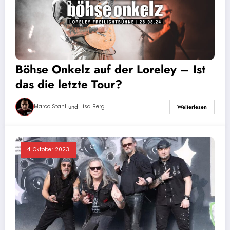
Böhse Onkelz auf der Loreley – Ist
das die letzte Tour?
und
Marco Stahl
Lisa Berg
Weiterlesen
4. Oktober 2023