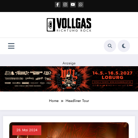
Zum
Inhalt
springen
Anzeige
Home
Headliner Tour
26. Mai 2024