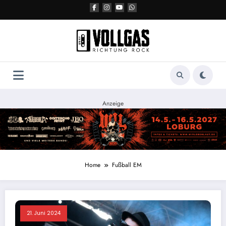
Zum
Inhalt
springen
Anzeige
Home
Fußball EM
21. Juni 2024