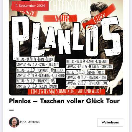
11. September 2024
Planlos – Taschen voller Glück Tour
–
Jens Mertens
Weiterlesen