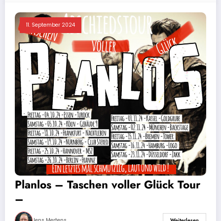
11. September 2024
Planlos – Taschen voller Glück Tour
–
Jens Mertens
Weiterlesen