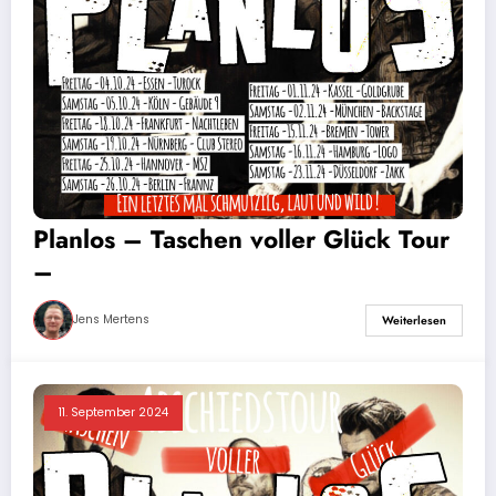
Planlos – Taschen voller Glück Tour
–
Jens Mertens
Weiterlesen
11. September 2024