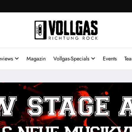
eviews
Magazin
Vollgas-Specials
Events
Te