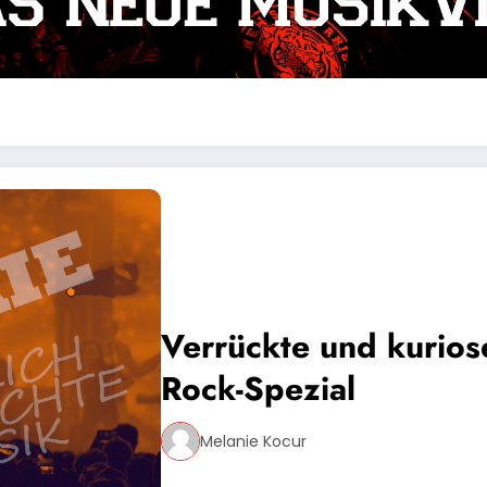
Verrückte und kurio
Rock-Spezial
Melanie Kocur