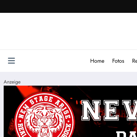
Zum
Inhalt
springen
Home
Fotos
R
Anzeige