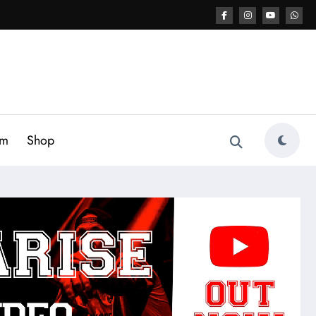
am
Shop