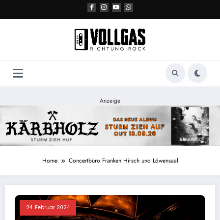
Zum
Inhalt
springen
Anzeige
Home
Concertbüro Franken Hirsch und Löwensaal
24. Februar 2024