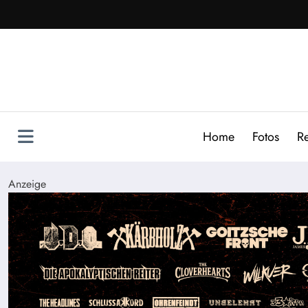
Zum
Inhalt
springen
Home
Fotos
R
Anzeige