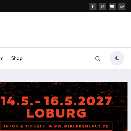
am
Shop