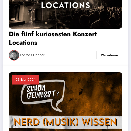
Die fünf kuriosesten Konzert
Locations
Andreas Eichner
Weiterlesen
26. Mai 2024