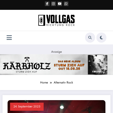
Zum
Inhalt
springen
Anzeige
Home
Alternativ Rock
24. September 2023