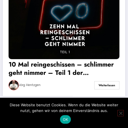
10 Mal reingeschissen – schlimmer
geht nimmer – Teil 1 der
schlechtesten Coversongs
Jörg Hentzgen
Weiterlesen
Diese Website benutzt Cookies. Wenn du die Website weiter
nutzt, gehen wir von deinem Einverständnis aus.
Impressum
Datenschutz
OK