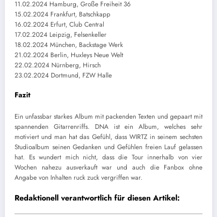
11.02.2024 Hamburg, Große Freiheit 36
15.02.2024 Frankfurt, Batschkapp
16.02.2024 Erfurt, Club Central
17.02.2024 Leipzig, Felsenkeller
18.02.2024 München, Backstage Werk
21.02.2024 Berlin, Huxleys Neue Welt
22.02.2024 Nürnberg, Hirsch
23.02.2024 Dortmund, FZW Halle
Fazit
Ein unfassbar starkes Album mit packenden Texten und gepaart mit
spannenden Gitarrenriffs. DNA ist ein Album, welches sehr
motiviert und man hat das Gefühl, dass WIRTZ in seinem sechsten
Studioalbum seinen Gedanken und Gefühlen freien Lauf gelassen
hat. Es wundert mich nicht, dass die Tour innerhalb von vier
Wochen nahezu ausverkauft war und auch die Fanbox ohne
Angabe von Inhalten ruck zuck vergriffen war.
Redaktionell verantwortlich für diesen Artikel: