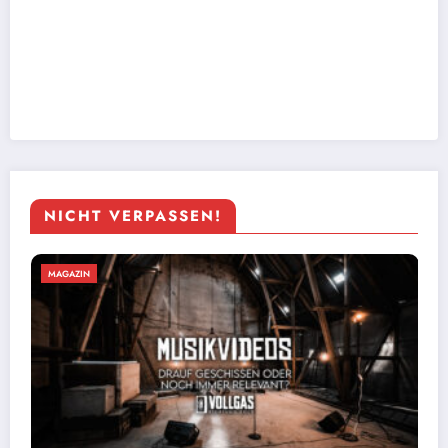
NICHT VERPASSEN!
MAGAZIN