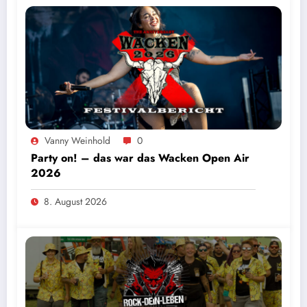
Vanny Weinhold
0
Party on! – das war das Wacken Open Air
2026
8. August 2026