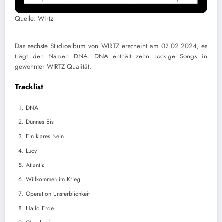
Quelle: Wirtz
Das sechste Studioalbum von WIRTZ erscheint am 02.02.2024, es
trägt den Namen DNA. DNA enthält zehn rockige Songs in
gewohnter WIRTZ Qualität.
Tracklist
DNA
Dünnes Eis
Ein klares Nein
Lucy
Atlantis
Willkommen im Krieg
Operation Unsterblichkeit
Hallo Erde