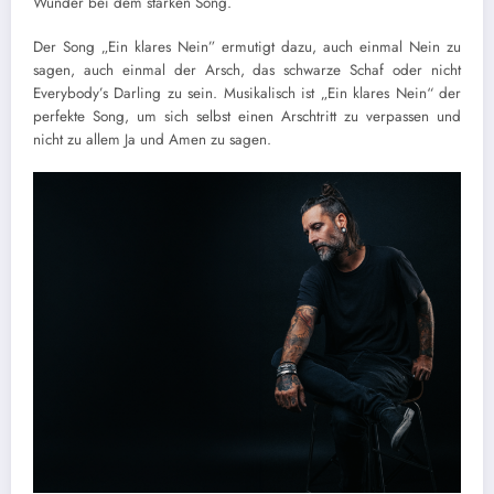
Wunder bei dem starken Song.
Der Song „Ein klares Nein” ermutigt dazu, auch einmal Nein zu
sagen, auch einmal der Arsch, das schwarze Schaf oder nicht
Everybody’s Darling zu sein. Musikalisch ist „Ein klares Nein“ der
perfekte Song, um sich selbst einen Arschtritt zu verpassen und
nicht zu allem Ja und Amen zu sagen.