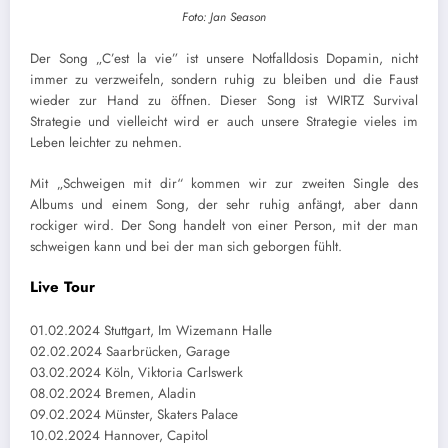
Foto: Jan Season
Der Song „C’est la vie” ist unsere Notfalldosis Dopamin, nicht
immer zu verzweifeln, sondern ruhig zu bleiben und die Faust
wieder zur Hand zu öffnen. Dieser Song ist WIRTZ Survival
Strategie und vielleicht wird er auch unsere Strategie vieles im
Leben leichter zu nehmen.
Mit „Schweigen mit dir“ kommen wir zur zweiten Single des
Albums und einem Song, der sehr ruhig anfängt, aber dann
rockiger wird. Der Song handelt von einer Person, mit der man
schweigen kann und bei der man sich geborgen fühlt.
Live
Tour
01.02.2024 Stuttgart, Im Wizemann Halle
02.02.2024 Saarbrücken, Garage
03.02.2024 Köln, Viktoria Carlswerk
08.02.2024 Bremen, Aladin
09.02.2024 Münster, Skaters Palace
10.02.2024 Hannover, Capitol