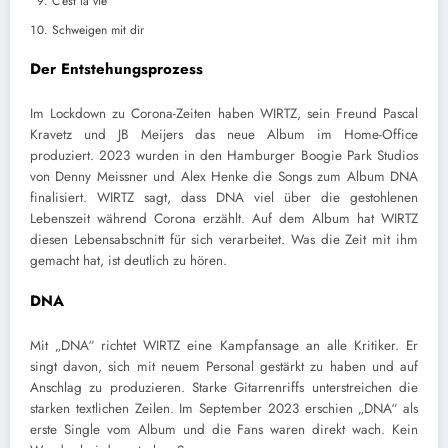
C’est la vie
Schweigen mit dir
Der Entstehungsprozess
Im Lockdown zu Corona-Zeiten haben WIRTZ, sein Freund Pascal
Kravetz und JB Meijers das neue Album im Home-Office
produziert. 2023 wurden in den Hamburger Boogie Park Studios
von Denny Meissner und Alex Henke die Songs zum Album DNA
finalisiert. WIRTZ sagt, dass DNA viel über die gestohlenen
Lebenszeit während Corona erzählt. Auf dem Album hat WIRTZ
diesen Lebensabschnitt für sich verarbeitet. Was die Zeit mit ihm
gemacht hat, ist deutlich zu hören.
DNA
Mit „DNA“ richtet WIRTZ eine Kampfansage an alle Kritiker. Er
singt davon, sich mit neuem Personal gestärkt zu haben und auf
Anschlag zu produzieren. Starke Gitarrenriffs unterstreichen die
starken textlichen Zeilen. Im September 2023 erschien „DNA“ als
erste Single vom Album und die Fans waren direkt wach. Kein