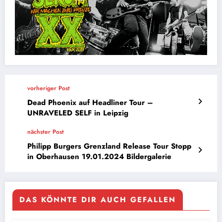
vorheriger Post
Dead Phoenix auf Headliner Tour –
UNRAVELED SELF in Leipzig
nächster Post
Philipp Burgers Grenzland Release Tour Stopp
in Oberhausen 19.01.2024 Bildergalerie
DAS KÖNNTE DIR AUCH GEFALLEN