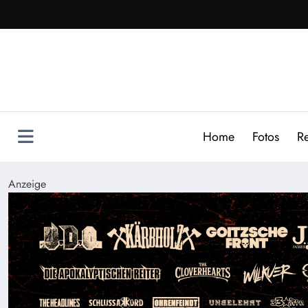
Zum
Inhalt
springen
Home
Fotos
R
Anzeige