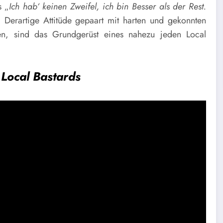
s „
Ich hab‘ keinen Zweifel, ich bin Besser als der Rest.
 Derartige Attitüde gepaart mit harten und gekonnten
ken, sind das Grundgerüst eines nahezu jeden Local
 Local Bastards