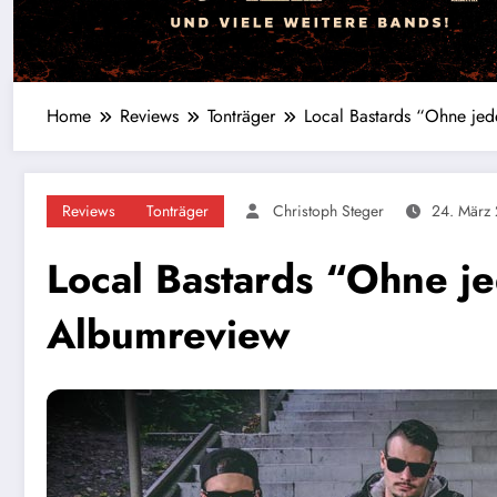
Home
Reviews
Tonträger
Local Bastards “Ohne je
Reviews
Tonträger
Christoph Steger
24. März
Local Bastards “Ohne j
Albumreview