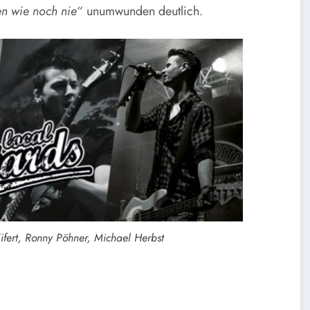
en wie noch nie
“ unumwunden deutlich.
Eifert, Ronny Pöhner, Michael Herbst