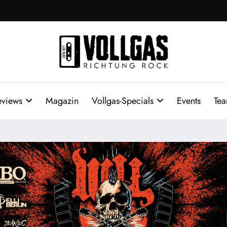
eviews
Magazin
Vollgas-Specials
Events
Te