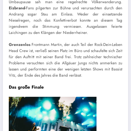
Umbaupause sah man eine regelrechte Völkerwanderung.
Eizbrand
-Fans pilgerten zur Bühne und verursachten durch den
Andrang sogar Stau am Einlass. Weder der einsetzende
Nieselregen, noch das Konfettiverbot konnte an diesem Tag
irgendwem die Stimmung vermiesen. Ausgelassen feierte
Laichingen zu den Klängen der Niederrheiner.
Grenzenlos
Frontmann Martin, der auch Teil der Rock-Dein-Leben
Head Crew ist, verließ seinen Platz im Büro und schaufelte sich Zeit
für den Auftritt mit seiner Band frei. Trotz zahlreicher technischer
Probleme versuchten sich die Allgäuer Jungs nichts anmerken zu
lassen und performten eine der wenigen letzten Shows mit Bassist
Vitz, der Ende des Jahres die Band verlässt.
Das große Finale