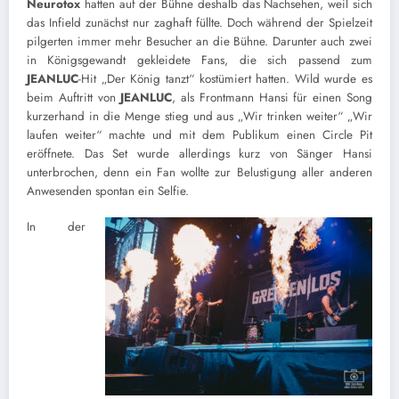
Neurotox
hatten auf der Bühne deshalb das Nachsehen, weil sich
das Infield zunächst nur zaghaft füllte. Doch während der Spielzeit
pilgerten immer mehr Besucher an die Bühne. Darunter auch zwei
in Königsgewandt gekleidete Fans, die sich passend zum
JEANLUC
-Hit „Der König tanzt“ kostümiert hatten. Wild wurde es
beim Auftritt von
JEANLUC
, als Frontmann Hansi für einen Song
kurzerhand in die Menge stieg und aus „Wir trinken weiter“ „Wir
laufen weiter“ machte und mit dem Publikum einen Circle Pit
eröffnete. Das Set wurde allerdings kurz von Sänger Hansi
unterbrochen, denn ein Fan wollte zur Belustigung aller anderen
Anwesenden spontan ein Selfie.
In der