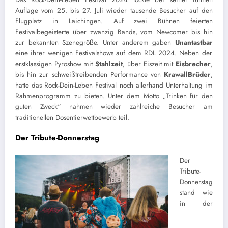
Auflage vom 25. bis 27. Juli wieder tausende Besucher auf den
Flugplatz in Laichingen. Auf zwei Bühnen feierten
Festivalbegeisterte über zwanzig Bands, vom Newcomer bis hin
zur bekannten Szenegröße. Unter anderem gaben
Unantastbar
eine ihrer wenigen Festivalshows auf dem RDL 2024. Neben der
erstklassigen Pyroshow mit
Stahlzeit
, über Eiszeit mit
Eisbrecher
,
bis hin zur schweißtreibenden Performance von
KrawallBrüder
,
hatte das Rock-Dein-Leben Festival noch allerhand Unterhaltung im
Rahmenprogramm zu bieten. Unter dem Motto „Trinken für den
guten Zweck“ nahmen wieder zahlreiche Besucher am
traditionellen Dosentierwettbewerb teil.
Der Tribute-Donnerstag
Der
Tribute-
Donnerstag
stand wie
in der