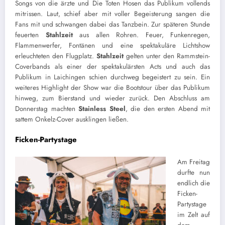
Songs von
die ärzte
und
Die Toten Hosen
das Publikum vollends
mitrissen. Laut, schief aber mit voller Begeisterung sangen die
Fans mit und schwangen dabei das Tanzbein. Zur späteren Stunde
feuerten
Stahlzeit
aus allen Rohren. Feuer, Funkenregen,
Flammenwerfer, Fontänen und eine spektakuläre Lichtshow
erleuchteten den Flugplatz.
Stahlzeit
gelten unter den Rammstein-
Coverbands als einer der spektakulärsten Acts und auch das
Publikum in Laichingen schien durchweg begeistert zu sein. Ein
weiteres Highlight der Show war die Bootstour über das Publikum
hinweg, zum Bierstand und wieder zurück. Den Abschluss am
Donnerstag machten
Stainless Steel
, die den ersten Abend mit
sattem Onkelz-Cover ausklingen ließen.
Ficken-Partystage
Am Freitag
durfte nun
endlich die
Ficken-
Partystage
im Zelt auf