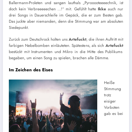
Ballermann-Proleten und sangen lauthals „Pyrooooteeeechnik, ist
doch kein Verbreeeeechen …!“ mit. Gefühlt hatte
Ikke
auch nur
drei Songs in Dauerschleife im Gepäck, die er zum Besten gab.
Das juckte aber niemanden, denn die Stimmung war am absoluten
Siedepunkt.
Zurück zum Deutschrock holten uns
Artefuckt
, die ihren Auftritt mit
farbigen Nebelbomben einläuteten. Spätestens, als sich
Artefuckt
bestückt mit Instrumenten und Mikro in die Mitte des Publikums
begaben, um einen Song zu spielen, brachen alle Dämme.
Im Zeichen des Eises
Heiße
Stimmung
trotz
eisiger
Vorboten
gab es bei