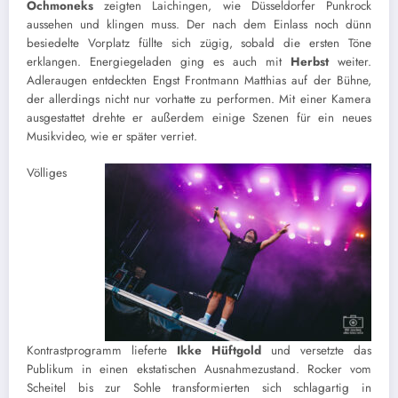
Ochmoneks
zeigten Laichingen, wie Düsseldorfer Punkrock
aussehen und klingen muss. Der nach dem Einlass noch dünn
besiedelte Vorplatz füllte sich zügig, sobald die ersten Töne
erklangen. Energiegeladen ging es auch mit
Herbst
weiter.
Adleraugen entdeckten Engst Frontmann Matthias auf der Bühne,
der allerdings nicht nur vorhatte zu performen. Mit einer Kamera
ausgestattet drehte er außerdem einige Szenen für ein neues
Musikvideo, wie er später verriet.
Völliges
Kontrastprogramm lieferte
Ikke Hüftgold
und versetzte das
Publikum in einen ekstatischen Ausnahmezustand. Rocker vom
Scheitel bis zur Sohle transformierten sich schlagartig in