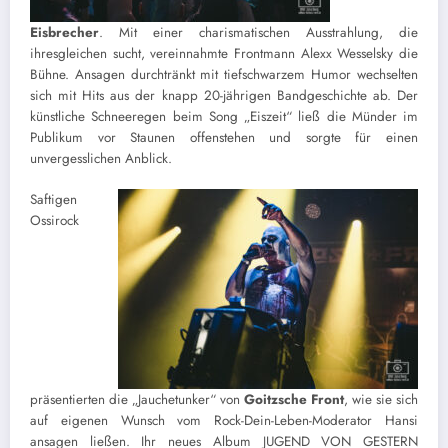
Eisbrecher
. Mit einer charismatischen Ausstrahlung, die
ihresgleichen sucht, vereinnahmte Frontmann Alexx Wesselsky die
Bühne. Ansagen durchtränkt mit tiefschwarzem Humor wechselten
sich mit Hits aus der knapp 20-jährigen Bandgeschichte ab. Der
künstliche Schneeregen beim Song „Eiszeit“ ließ die Münder im
Publikum vor Staunen offenstehen und sorgte für einen
unvergesslichen Anblick.
Saftigen
Ossirock
präsentierten die „Jauchetunker“ von
Goitzsche Front
, wie sie sich
auf eigenen Wunsch vom Rock-Dein-Leben-Moderator Hansi
ansagen ließen. Ihr neues Album JUGEND VON GESTERN