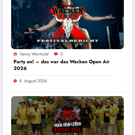
Vanny Weinhold
0
Party on! – das war das Wacken Open Air
2026
8. August 2026