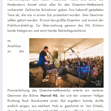
Moderatorin Annett schon alles für den Dosentier-Wettbewerb
vorbereitet. Zahlreiche Teilnehmer gaben ihre liebevoll gestalteten
Tiere ab, die wie in einem Zoo präsentiert wurden. Zwei Gewinner
sollten gekürt werden. Einmal das größte Dosentier und einmal der
Publikumsliebling. Zur Überraschung gewann das XXL Einhorn
beide Kategorien und somit beide Getränkegutscheine.
Im
Anschluss
an die
Preisverleihung des Dosentierwettbewerbs enterte ein weiterer
Gewinner die Bühne.
Marcel Hä
, der sich bei unserem Vollgas
Richtung Rock Bandcontest einen Slot ergattern konnte, durfte
endlich zeigen, aus welchem Holz er geschnitzt ist. Von Onkelz,