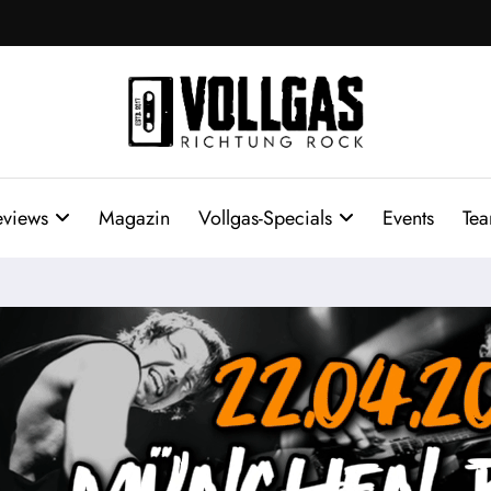
eviews
Magazin
Vollgas-Specials
Events
Te