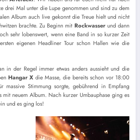
ze drei Mal unter die Lupe genommen und sind zu dem
en Album auch live gekonnt die Treue hielt und nicht
witzen brachte. Zu Beginn mit
Rockwasser
und dann
doch sehr lobenswert, wenn eine Band in so kurzer Zeit
ersten eigenen Headliner Tour schon Hallen wie die
an in der Regel immer etwas anders aussieht und die
aben
Hangar X
die Masse, die bereits schon vor 18:00
für massive Stimmung sorgte, gebührend in Empfang
ls mit neuem Album. Nach kurzer Umbauphase ging es
ein und es ging los!