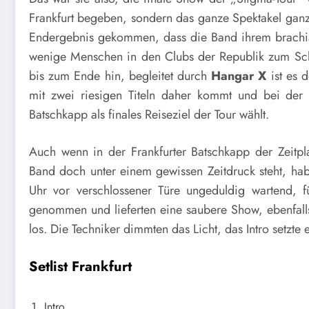
Frankfurt begeben, sondern das ganze Spektakel gan
Endergebnis gekommen, dass die Band ihrem brachial
wenige Menschen in den Clubs der Republik zum Sch
bis zum Ende hin, begleitet durch
Hangar X
ist es 
mit zwei riesigen Titeln daher kommt und bei der 
Batschkapp als finales Reiseziel der Tour wählt.
Auch wenn in der Frankfurter Batschkapp der Zeitpl
Band doch unter einem gewissen Zeitdruck steht, h
Uhr vor verschlossener Türe ungeduldig wartend, 
genommen und lieferten eine saubere Show, ebenfal
los. Die Techniker dimmten das Licht, das Intro setzte 
Setlist Frankfurt
Intro