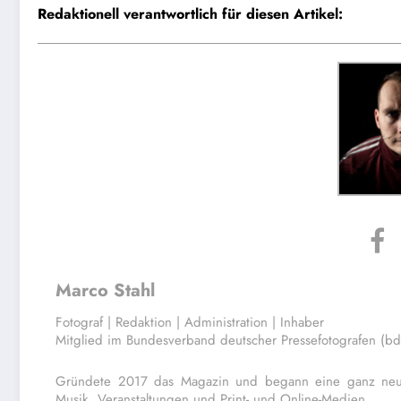
Redaktionell verantwortlich für diesen Artikel:
Marco Stahl
Fotograf | Redaktion | Administration | Inhaber
Mitglied im Bundesverband deutscher Pressefotografen (b
Gründete 2017 das Magazin und begann eine ganz neue,
Musik, Veranstaltungen und Print- und Online-Medien.