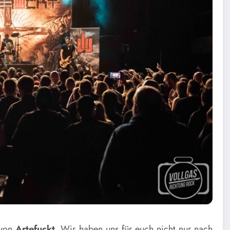
 von
Artefuckt
. Wir haben uns für euch nicht nur nach