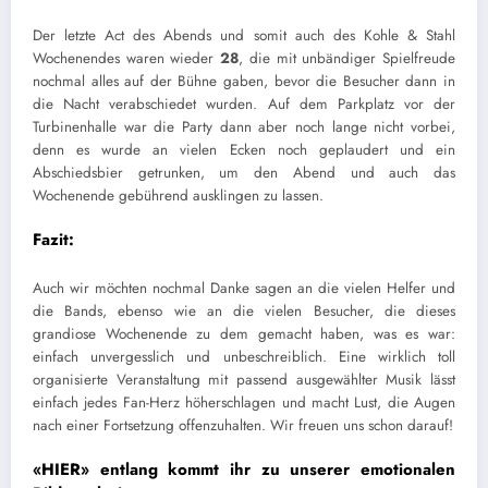
Der letzte Act des Abends und somit auch des Kohle & Stahl
Wochenendes waren wieder
28
, die mit unbändiger Spielfreude
nochmal alles auf der Bühne gaben, bevor die Besucher dann in
die Nacht verabschiedet wurden. Auf dem Parkplatz vor der
Turbinenhalle war die Party dann aber noch lange nicht vorbei,
denn es wurde an vielen Ecken noch geplaudert und ein
Abschiedsbier getrunken, um den Abend und auch das
Wochenende gebührend ausklingen zu lassen.
Fazit:
Auch wir möchten nochmal Danke sagen an die vielen Helfer und
die Bands, ebenso wie an die vielen Besucher, die dieses
grandiose Wochenende zu dem gemacht haben, was es war:
einfach unvergesslich und unbeschreiblich. Eine wirklich toll
organisierte Veranstaltung mit passend ausgewählter Musik lässt
einfach jedes Fan-Herz höherschlagen und macht Lust, die Augen
nach einer Fortsetzung offenzuhalten. Wir freuen uns schon darauf!
«HIER»
entlang kommt ihr zu unserer emotionalen