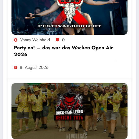
Vanny Weinhold
0
Party on! – das war das Wacken Open Air
2026
8. August 2026