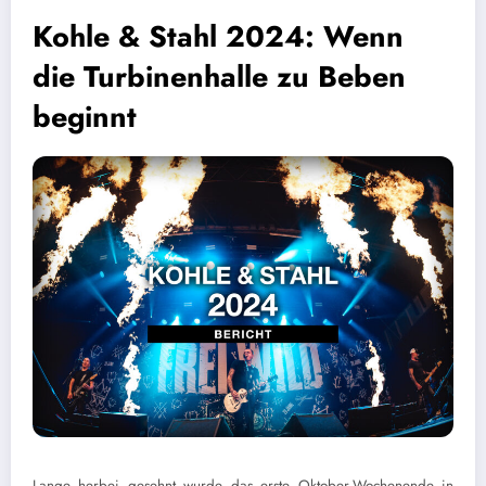
Kohle & Stahl 2024: Wenn
die Turbinenhalle zu Beben
beginnt
Lange herbei gesehnt wurde das erste Oktober-Wochenende in