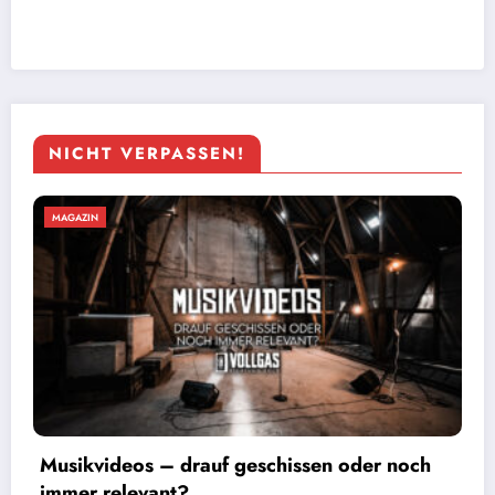
NICHT VERPASSEN!
MAGAZIN
Foto: Sascha Loss
Kärbholz – Die Tour kommt mit Vollgas