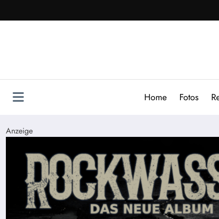
Zum
Inhalt
springen
Home
Fotos
R
Anzeige