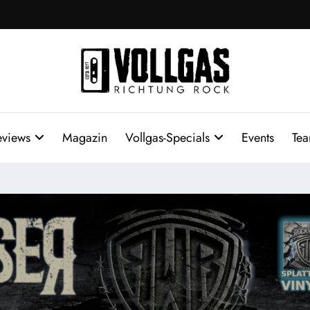
eviews
Magazin
Vollgas-Specials
Events
Te