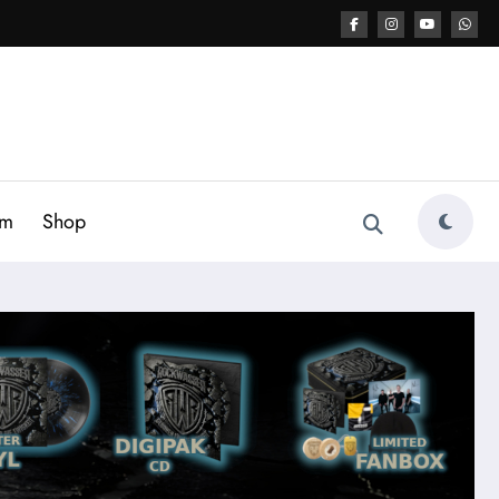
am
Shop