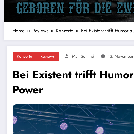
Home
Reviews
Konzerte
Bei Existent trifft Humor 
Konzerte
Reviews
Mali Schmidt
13. November
Bei Existent trifft Humo
Power