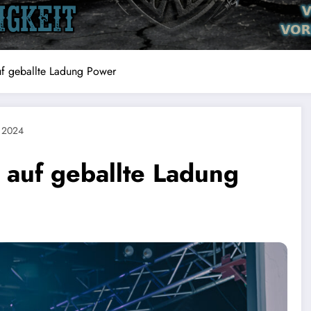
auf geballte Ladung Power
 2024
r auf geballte Ladung