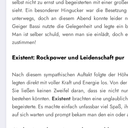
selbst nicht zu ernst und begeisterten mit einer gro
sieht. Ein besonderer Hingucker war die Besetzung
unterwegs, doch an diesem Abend konnte leider nu
Geiger Bassi nutzte die Gelegenheit und legte ein b
Man ist selber schuld, wenn man sie einlädt, doch e
zustimmen!
Existent: Rockpower und Leidenschaft pur
Nach diesem sympathischen Auftakt folgte der Hö
legten direkt mit voller Kraft und Energie los. Von de
Sie ließen keinen Zweifel daran, dass sie nicht n
bestehen könnten.
Existent
brachten eine unglaubliche
begeisterte. Es machte einfach unfassbar viel Spaß, 
auf sich warten und prompt bekam man den ein oder