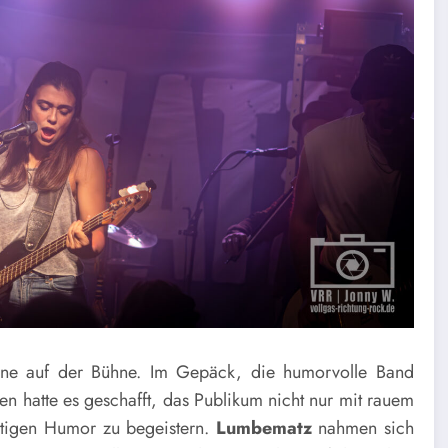
eine auf der Bühne. Im Gepäck, die humorvolle Band
n hatte es geschafft, das Publikum nicht nur mit rauem
rtigen Humor zu begeistern.
Lumbematz
nahmen sich