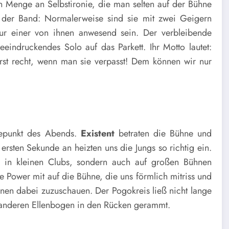
ßen Menge an Selbstironie, die man selten auf der Bühne
 der Band: Normalerweise sind sie mit zwei Geigern
r einer von ihnen anwesend sein. Der verbleibende
eeindruckendes Solo auf das Parkett. Ihr Motto lautet:
rst recht, wenn man sie verpasst! Dem können wir nur
hepunkt des Abends.
Existent
betraten die Bühne und
r ersten Sekunde an heizten uns die Jungs so richtig ein.
ur in kleinen Clubs, sondern auch auf großen Bühnen
 Power mit auf die Bühne, die uns förmlich mitriss und
ihnen dabei zuzuschauen. Der Pogokreis ließ nicht lange
 anderen Ellenbogen in den Rücken gerammt.