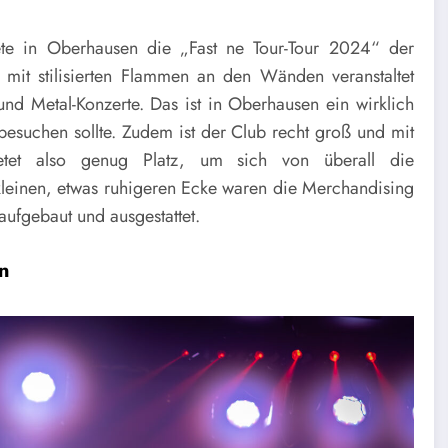
e in Oberhausen die „Fast ne Tour-Tour 2024“ der
 mit stilisierten Flammen an den Wänden veranstaltet
nd Metal-Konzerte. Das ist in Oberhausen ein wirklich
besuchen sollte. Zudem ist der Club recht groß und mit
bietet also genug Platz, um sich von überall die
 kleinen, etwas ruhigeren Ecke waren die Merchandising
aufgebaut und ausgestattet.
n