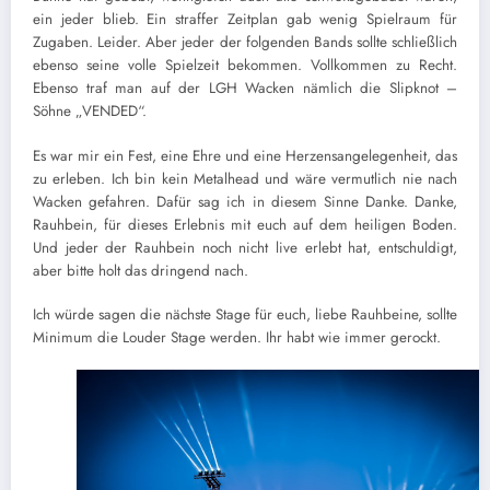
ein jeder blieb. Ein straffer Zeitplan gab wenig Spielraum für
Zugaben. Leider. Aber jeder der folgenden Bands sollte schließlich
ebenso seine volle Spielzeit bekommen. Vollkommen zu Recht.
Ebenso traf man auf der LGH Wacken nämlich die Slipknot –
Söhne „VENDED“.
Es war mir ein Fest, eine Ehre und eine Herzensangelegenheit, das
zu erleben. Ich bin kein Metalhead und wäre vermutlich nie nach
Wacken gefahren. Dafür sag ich in diesem Sinne Danke. Danke,
Rauhbein, für dieses Erlebnis mit euch auf dem heiligen Boden.
Und jeder der Rauhbein noch nicht live erlebt hat, entschuldigt,
aber bitte holt das dringend nach.
Ich würde sagen die nächste Stage für euch, liebe Rauhbeine, sollte
Minimum die Louder Stage werden. Ihr habt wie immer gerockt.