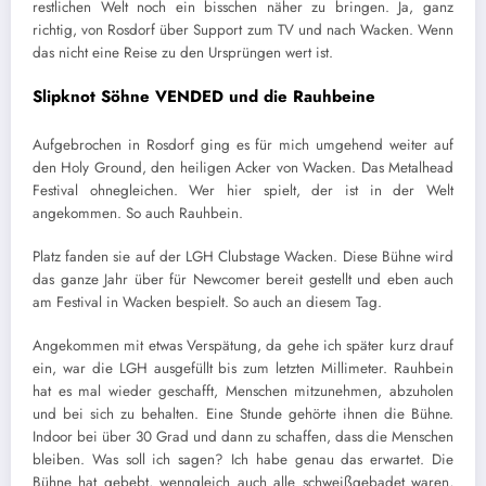
restlichen Welt noch ein bisschen näher zu bringen. Ja, ganz
richtig, von Rosdorf über Support zum TV und nach Wacken. Wenn
das nicht eine Reise zu den Ursprüngen wert ist.
Slipknot Söhne VENDED und die Rauhbeine
Aufgebrochen in Rosdorf ging es für mich umgehend weiter auf
den Holy Ground, den heiligen Acker von Wacken. Das Metalhead
Festival ohnegleichen. Wer hier spielt, der ist in der Welt
angekommen. So auch Rauhbein.
Platz fanden sie auf der LGH Clubstage Wacken. Diese Bühne wird
das ganze Jahr über für Newcomer bereit gestellt und eben auch
am Festival in Wacken bespielt. So auch an diesem Tag.
Angekommen mit etwas Verspätung, da gehe ich später kurz drauf
ein, war die LGH ausgefüllt bis zum letzten Millimeter. Rauhbein
hat es mal wieder geschafft, Menschen mitzunehmen, abzuholen
und bei sich zu behalten. Eine Stunde gehörte ihnen die Bühne.
Indoor bei über 30 Grad und dann zu schaffen, dass die Menschen
bleiben. Was soll ich sagen? Ich habe genau das erwartet. Die
Bühne hat gebebt, wenngleich auch alle schweißgebadet waren,