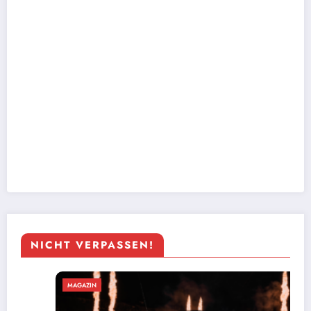
NICHT VERPASSEN!
MAGAZIN