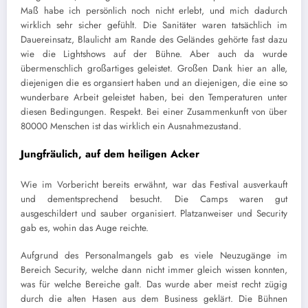
Maß habe ich persönlich noch nicht erlebt, und mich dadurch
wirklich sehr sicher gefühlt. Die Sanitäter waren tatsächlich im
Dauereinsatz, Blaulicht am Rande des Geländes gehörte fast dazu
wie die Lightshows auf der Bühne. Aber auch da wurde
übermenschlich großartiges geleistet. Großen Dank hier an alle,
diejenigen die es organsiert haben und an diejenigen, die eine so
wunderbare Arbeit geleistet haben, bei den Temperaturen unter
diesen Bedingungen. Respekt. Bei einer Zusammenkunft von über
80000 Menschen ist das wirklich ein Ausnahmezustand.
Jungfräulich, auf dem heiligen Acker
Wie im Vorbericht bereits erwähnt, war das Festival ausverkauft
und dementsprechend besucht. Die Camps waren gut
ausgeschildert und sauber organisiert. Platzanweiser und Security
gab es, wohin das Auge reichte.
Aufgrund des Personalmangels gab es viele Neuzugänge im
Bereich Security, welche dann nicht immer gleich wissen konnten,
was für welche Bereiche galt. Das wurde aber meist recht zügig
durch die alten Hasen aus dem Business geklärt. Die Bühnen