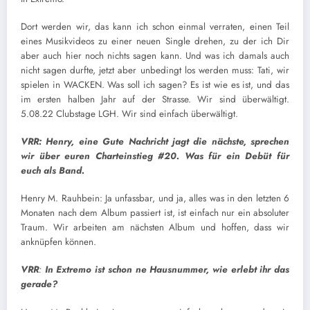
Dort werden wir, das kann ich schon einmal verraten, einen Teil
eines Musikvideos zu einer neuen Single drehen, zu der ich Dir
aber auch hier noch nichts sagen kann. Und was ich damals auch
nicht sagen durfte, jetzt aber unbedingt los werden muss: Tati, wir
spielen in WACKEN. Was soll ich sagen? Es ist wie es ist, und das
im ersten halben Jahr auf der Strasse. Wir sind überwältigt.
5.08.22 Clubstage LGH. Wir sind einfach überwältigt.
VRR: Henry, eine Gute Nachricht jagt die nächste, sprechen
wir über euren Charteinstieg #20. Was für ein Debüt für
euch als Band.
Henry M. Rauhbein: Ja unfassbar, und ja, alles was in den letzten 6
Monaten nach dem Album passiert ist, ist einfach nur ein absoluter
Traum. Wir arbeiten am nächsten Album und hoffen, dass wir
anknüpfen können.
VRR
:
In Extremo ist schon ne Hausnummer, wie erlebt ihr das
gerade?