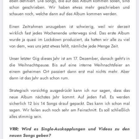
eben definiert. Die Songs, die auf das Album kommen sollen, sind
schon geschrieben. Wir haben etwas mehr geschrieben und
schauen noch, welche dann auf das Album kommen werden.
Einen Zeitrahmen anzugeben ist schwierig, weil wir derzeit
wirklich fast jedes Wochenende unterwegs sind. Das erste Album
wurde ja quasi im Lockdown produziert, da hatten wir alle zu viel
von dem, was uns jetzt etwas fehlt, nämliche jede Menge Zeit.
Unser letzter Gig dieses Jahr ist am 17. Dezember, danach geht’s in
die Weihnachtspause. Bis auf eine interne Weihnachtsfeier an
einem geheimen Ort passiert dann erst mal nichts mehr. Aber
dann ist das Jahr auch schon rum.
Strategisch vorsichtig ausgedrückt kann ich nur sagen, dass das
neue Album nächstes Jahr kommt. Auf jeden Fall. Es werden
sicherlich 12 bis 14 Songs drauf gepackt. Das kann ich schon mal
sagen. Wir feilen auch noch sehr am Feinschnitt. Es soll schließlich
alles stimmig sein.
VRR:
Wird es Single-Auskopplungen und Videos zu den
neuen Songs geben?