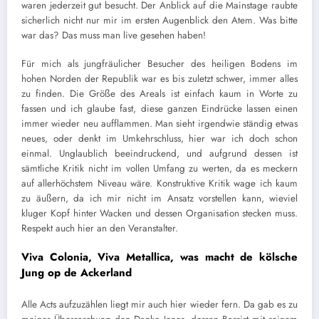
waren jederzeit gut besucht. Der Anblick auf die Mainstage raubte
sicherlich nicht nur mir im ersten Augenblick den Atem. Was bitte
war das? Das muss man live gesehen haben!
Für mich als jungfräulicher Besucher des heiligen Bodens im
hohen Norden der Republik war es bis zuletzt schwer, immer alles
zu finden. Die Größe des Areals ist einfach kaum in Worte zu
fassen und ich glaube fast, diese ganzen Eindrücke lassen einen
immer wieder neu aufflammen. Man sieht irgendwie ständig etwas
neues, oder denkt im Umkehrschluss, hier war ich doch schon
einmal. Unglaublich beeindruckend, und aufgrund dessen ist
sämtliche Kritik nicht im vollen Umfang zu werten, da es meckern
auf allerhöchstem Niveau wäre. Konstruktive Kritik wage ich kaum
zu äußern, da ich mir nicht im Ansatz vorstellen kann, wieviel
kluger Kopf hinter Wacken und dessen Organisation stecken muss.
Respekt auch hier an den Veranstalter.
Viva Colonia, Viva Metallica, was macht de kölsche
Jung op de Ackerland
Alle Acts aufzuzählen liegt mir auch hier wieder fern. Da gab es zu