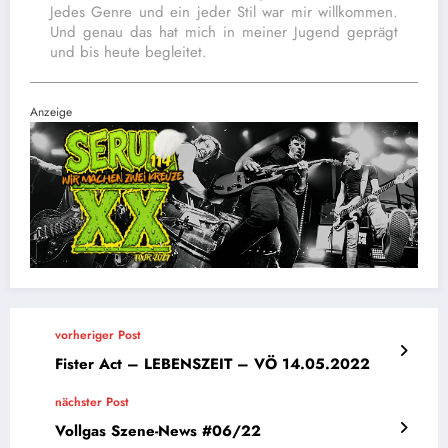
Jedes Genre und ein jeder Stil war mir willkommen.
Und genau das hat mich in meiner Jugend geprägt
und bis heute begleitet.
Anzeige
vorheriger Post
Fister Act – LEBENSZEIT – VÖ 14.05.2022
nächster Post
Vollgas Szene-News #06/22