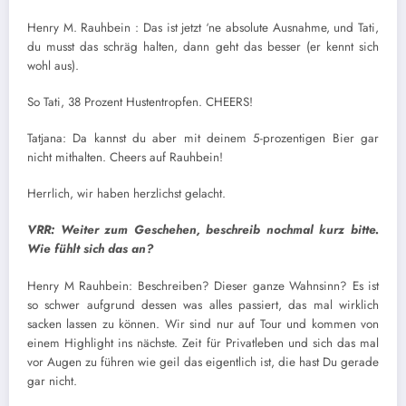
Henry M. Rauhbein : Das ist jetzt ‘ne absolute Ausnahme, und Tati,
du musst das schräg halten, dann geht das besser (er kennt sich
wohl aus).
So Tati, 38 Prozent Hustentropfen. CHEERS!
Tatjana: Da kannst du aber mit deinem 5-prozentigen Bier gar
nicht mithalten. Cheers auf Rauhbein!
Herrlich, wir haben herzlichst gelacht.
VRR: Weiter zum Geschehen, beschreib nochmal kurz bitte.
Wie fühlt sich das an?
Henry M Rauhbein: Beschreiben? Dieser ganze Wahnsinn? Es ist
so schwer aufgrund dessen was alles passiert, das mal wirklich
sacken lassen zu können. Wir sind nur auf Tour und kommen von
einem Highlight ins nächste. Zeit für Privatleben und sich das mal
vor Augen zu führen wie geil das eigentlich ist, die hast Du gerade
gar nicht.