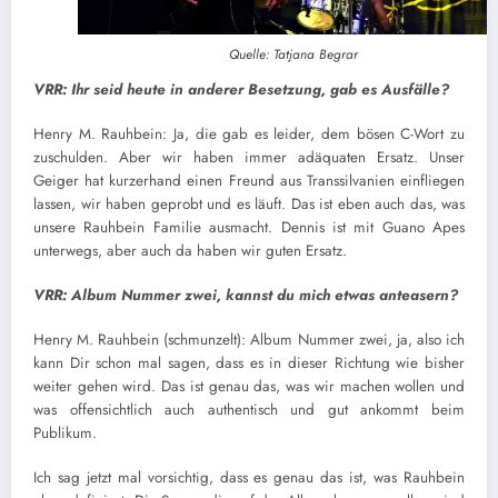
Quelle: Tatjana Begrar
VRR: Ihr seid heute in anderer Besetzung, gab es Ausfälle?
Henry M. Rauhbein: Ja, die gab es leider, dem bösen C-Wort zu
zuschulden. Aber wir haben immer adäquaten Ersatz. Unser
Geiger hat kurzerhand einen Freund aus Transsilvanien einfliegen
lassen, wir haben geprobt und es läuft. Das ist eben auch das, was
unsere Rauhbein Familie ausmacht. Dennis ist mit Guano Apes
unterwegs, aber auch da haben wir guten Ersatz.
VRR: Album Nummer zwei, kannst du mich etwas anteasern?
Henry M. Rauhbein (schmunzelt): Album Nummer zwei, ja, also ich
kann Dir schon mal sagen, dass es in dieser Richtung wie bisher
weiter gehen wird. Das ist genau das, was wir machen wollen und
was offensichtlich auch authentisch und gut ankommt beim
Publikum.
Ich sag jetzt mal vorsichtig, dass es genau das ist, was Rauhbein