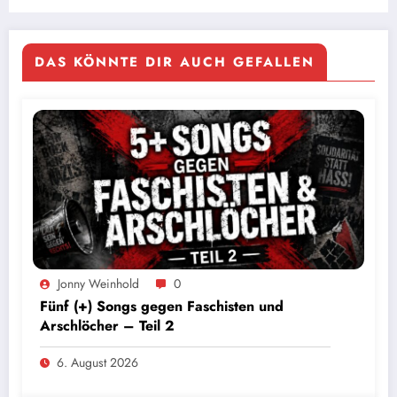
DAS KÖNNTE DIR AUCH GEFALLEN
Jonny Weinhold
0
Fünf (+) Songs gegen Faschisten und
Arschlöcher – Teil 2
6. August 2026