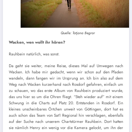
Quelle: Tatjana Begrar
Wacken, wen wollt ihr hören?
Rauhbein natürlich, was sonst.
Da geht sie weiter, meine Reise, dieses Mal auf Umwegen nach
Wacken. Ich habe mir gedacht, wenn wir schon auf den Pfaden
wandeln, dann fangen wir im Ursprung an. Ich bin also auf dem
Weg nach Wacken kurzerhand nach Rosdorf gefahren, einfach um
zu schauen, wo das erste Album von Rauhbein produziert wurde,
das uns hier so um die Ohren fliegt. “Steh wieder auf” mit einem
Schwung in die Charts auf Platz 20. Entstanden in Rosdorf. Ein
kleines unscheinbares Örtchen unweit von Göttingen, dort hat es
auch schon das Team von Sat1 Regional hin verschlagen, ebenfalls
auf der Suche nach unserem Chartstürmer Rauhbein. Dort hatten
sie nämlich Henry ein wenig vor die Kamera gelockt, um ihn der