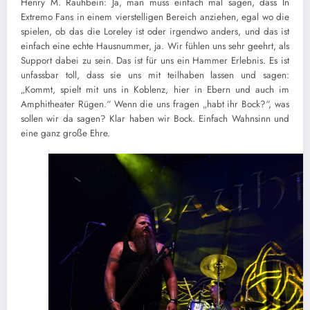
Henry M. Rauhbein: Ja, man muss einfach mal sagen, dass In
Extremo Fans in einem vierstelligen Bereich anziehen, egal wo die
spielen, ob das die Loreley ist oder irgendwo anders, und das ist
einfach eine echte Hausnummer, ja. Wir fühlen uns sehr geehrt, als
Support dabei zu sein. Das ist für uns ein Hammer Erlebnis. Es ist
unfassbar toll, dass sie uns mit teilhaben lassen und sagen:
„Kommt, spielt mit uns in Koblenz, hier in Ebern und auch im
Amphitheater Rügen.“ Wenn die uns fragen „habt ihr Bock?“, was
sollen wir da sagen? Klar haben wir Bock. Einfach Wahnsinn und
eine ganz große Ehre.