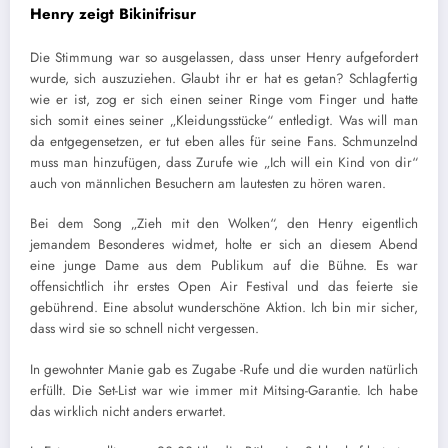
Henry zeigt Bikinifrisur
Die Stimmung war so ausgelassen, dass unser Henry aufgefordert
wurde, sich auszuziehen. Glaubt ihr er hat es getan? Schlagfertig
wie er ist, zog er sich einen seiner Ringe vom Finger und hatte
sich somit eines seiner „Kleidungsstücke“ entledigt. Was will man
da entgegensetzen, er tut eben alles für seine Fans. Schmunzelnd
muss man hinzufügen, dass Zurufe wie „Ich will ein Kind von dir“
auch von männlichen Besuchern am lautesten zu hören waren.
Bei dem Song „Zieh mit den Wolken“, den Henry eigentlich
jemandem Besonderes widmet, holte er sich an diesem Abend
eine junge Dame aus dem Publikum auf die Bühne. Es war
offensichtlich ihr erstes Open Air Festival und das feierte sie
gebührend. Eine absolut wunderschöne Aktion. Ich bin mir sicher,
dass wird sie so schnell nicht vergessen.
In gewohnter Manie gab es Zugabe -Rufe und die wurden natürlich
erfüllt. Die Set-List war wie immer mit Mitsing-Garantie. Ich habe
das wirklich nicht anders erwartet.