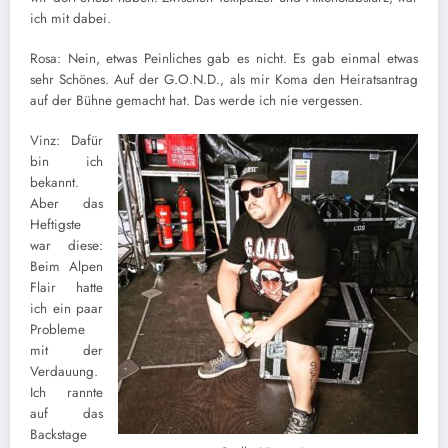
ich mit dabei.
Rosa: Nein, etwas Peinliches gab es nicht. Es gab einmal etwas
sehr Schönes. Auf der G.O.N.D., als mir Koma den Heiratsantrag
auf der Bühne gemacht hat. Das werde ich nie vergessen.
Vinz: Dafür
bin ich
bekannt.
Aber das
Heftigste
war diese:
Beim Alpen
Flair hatte
ich ein paar
Probleme
mit der
Verdauung.
Ich rannte
auf das
Backstage