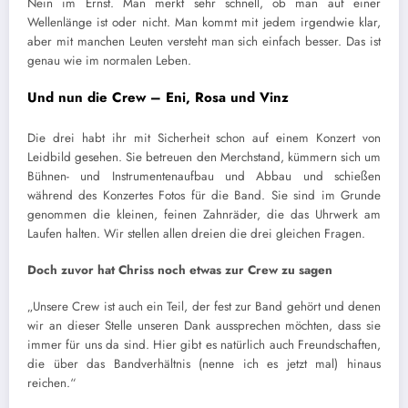
Nein im Ernst. Man merkt sehr schnell, ob man auf einer
Wellenlänge ist oder nicht. Man kommt mit jedem irgendwie klar,
aber mit manchen Leuten versteht man sich einfach besser. Das ist
genau wie im normalen Leben.
Und nun die Crew – Eni, Rosa und Vinz
Die drei habt ihr mit Sicherheit schon auf einem Konzert von
Leidbild gesehen. Sie betreuen den Merchstand, kümmern sich um
Bühnen- und Instrumentenaufbau und Abbau und schießen
während des Konzertes Fotos für die Band. Sie sind im Grunde
genommen die kleinen, feinen Zahnräder, die das Uhrwerk am
Laufen halten. Wir stellen allen dreien die drei gleichen Fragen.
Doch zuvor hat Chriss noch etwas zur Crew zu sagen
„Unsere Crew ist auch ein Teil, der fest zur Band gehört und denen
wir an dieser Stelle unseren Dank aussprechen möchten, dass sie
immer für uns da sind. Hier gibt es natürlich auch Freundschaften,
die über das Bandverhältnis (nenne ich es jetzt mal) hinaus
reichen.“