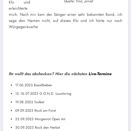
Quelle: Vinz, privat
Klo und
erleichterte
mich. Nach mir kam der Sänger einer sehr bekannten Band, ich
sage den Namen nicht, auf dieses Klo und ich hörte nur noch
Würgegeräusche.
Ihr wollt das abchecken? Hier die nächsten
Live-Termine
17.06.2023 Basaltbeben
13.-16.07.2023 G.O.N.D. Lausitzring
19.08.2023 Toxfest
09.09.2023 Rock am Forst
23.09.2023 Morgenrot Open Air
30.09.2023 Rock den Herbst