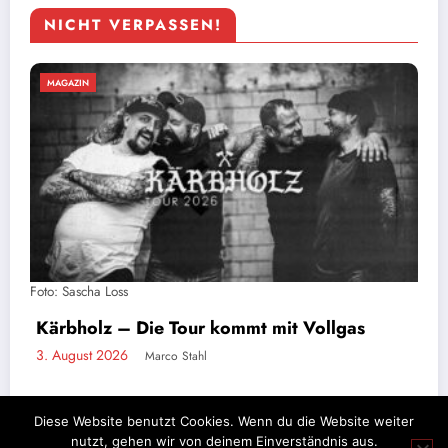
NICHT VERPASSEN!
MAGAZIN
Stahlzeit live: Ein Tag auf Tour mit der
größten Rammstein-Tribute-Band der Welt
2. August 2026
Marco Stahl
Diese Website benutzt Cookies. Wenn du die Website weiter
nutzt, gehen wir von deinem Einverständnis aus.