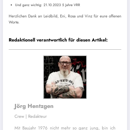
Und ganz wichtig: 21.10.2023 5 Jahre VRR
Herzlichen Dank an Leidbild, Eni, Rosa und Vinz für eure offenen
Worte.
Redaktionell verantwortlich für diesen Artikel:
Jörg Hentzgen
Crew | Redakteur
Mit Baujahr 1976 nicht mehr so ganz jung, bin ich