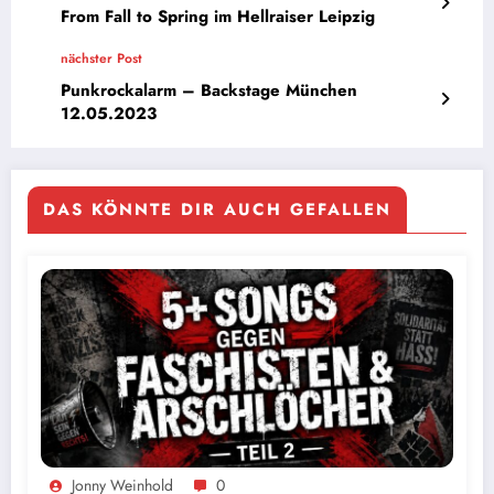
From Fall to Spring im Hellraiser Leipzig
nächster Post
Punkrockalarm – Backstage München
12.05.2023
DAS KÖNNTE DIR AUCH GEFALLEN
Jonny Weinhold
0