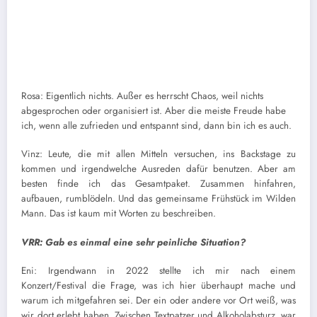
Rosa: Eigentlich nichts. Außer es herrscht Chaos, weil nichts
abgesprochen oder organisiert ist. Aber die meiste Freude habe
ich, wenn alle zufrieden und entspannt sind, dann bin ich es auch.
Vinz: Leute, die mit allen Mitteln versuchen, ins Backstage zu
kommen und irgendwelche Ausreden dafür benutzen. Aber am
besten finde ich das Gesamtpaket. Zusammen hinfahren,
aufbauen, rumblödeln. Und das gemeinsame Frühstück im Wilden
Mann. Das ist kaum mit Worten zu beschreiben.
VRR: Gab es einmal eine sehr peinliche Situation?
Eni: Irgendwann in 2022 stellte ich mir nach einem
Konzert/Festival die Frage, was ich hier überhaupt mache und
warum ich mitgefahren sei. Der ein oder andere vor Ort weiß, was
wir dort erlebt haben. Zwischen Textpatzer und Alkoholabsturz, war