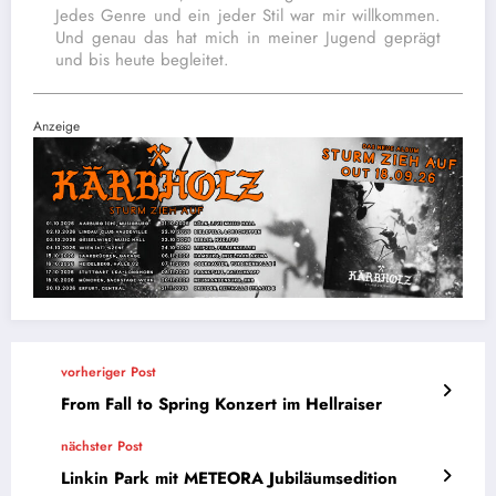
Jedes Genre und ein jeder Stil war mir willkommen.
Und genau das hat mich in meiner Jugend geprägt
und bis heute begleitet.
Anzeige
vorheriger Post
From Fall to Spring Konzert im Hellraiser
nächster Post
Linkin Park mit METEORA Jubiläumsedition