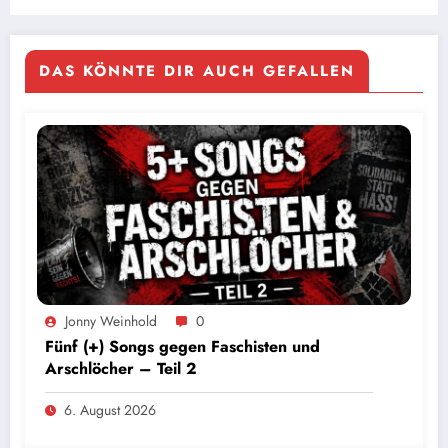
DAS KÖNNTE DIR AUCH GEFALLEN
Jonny Weinhold
0
Fünf (+) Songs gegen Faschisten und
Arschlöcher – Teil 2
6. August 2026