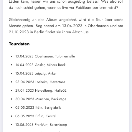
Läden kam, haben wir uns schon ausgiebig befasst. Was also soll
da noch schief gehen, wenn es live vor Publikum performt wird?
Gleichnamig an das Album angelehnt, wird die Tour über sechs
Monate gehen. Beginnend am 13.04.2023 in Oberhausen und am
21.10.2023 in Berlin findet sie ihren Abschluss.
Tourdaten
13.04.2023 Oberhausen, Turbinenhalle
14.04.2023 Goslar, Miners Rock
15.04.2023 Leipzig, Anker
28.04.2023 Losheim, Hexentanz
29.04.2023 Heidelberg, Halle02
30.04.2023 München, Backstage
05.05.2023 Köln, Essigfabrik
06.05.2023 Erfurt, Central
10.05.2023 Frankfurt, Batschkapp