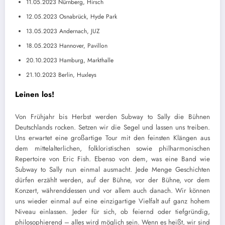
11.05.2023 Nürnberg, Hirsch
12.05.2023 Osnabrück, Hyde Park
13.05.2023 Andernach, JUZ
18.05.2023 Hannover, Pavillon
20.10.2023 Hamburg, Markthalle
21.10.2023 Berlin, Huxleys
Leinen los!
Von Frühjahr bis Herbst werden Subway to Sally die Bühnen
Deutschlands rocken. Setzen wir die Segel und lassen uns treiben.
Uns erwartet eine großartige Tour mit den feinsten Klängen aus
dem mittelalterlichen, folkloristischen sowie philharmonischen
Repertoire von Eric Fish. Ebenso von dem, was eine Band wie
Subway to Sally nun einmal ausmacht. Jede Menge Geschichten
dürfen erzählt werden, auf der Bühne, vor der Bühne, vor dem
Konzert, währenddessen und vor allem auch danach. Wir können
uns wieder einmal auf eine einzigartige Vielfalt auf ganz hohem
Niveau einlassen. Jeder für sich, ob feiernd oder tiefgründig,
philosophierend – alles wird möglich sein. Wenn es heißt, wir sind