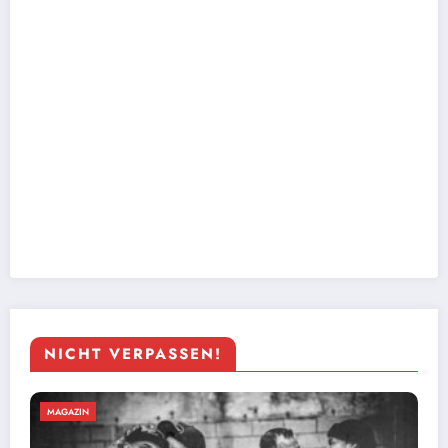
NICHT VERPASSEN!
MAGAZIN