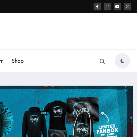
am
Shop