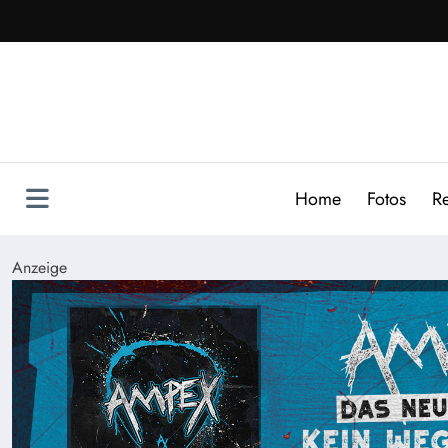
Zum
Inhalt
springen
Home
Fotos
R
Anzeige