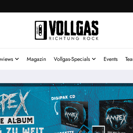
eviews
Magazin
Vollgas-Specials
Events
Te