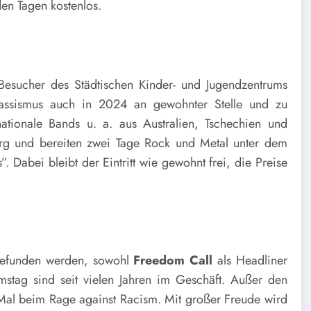
den Tagen kostenlos.
esucher des Städtischen Kinder- und Jugendzentrums
Rassismus auch in 2024 an gewohnter Stelle und zu
nationale Bands u. a. aus Australien, Tschechien und
rg und bereiten zwei Tage Rock und Metal unter dem
Dabei bleibt der Eintritt wie gewohnt frei, die Preise
gefunden werden, sowohl
Freedom
Call
als Headliner
tag sind seit vielen Jahren im Geschäft. Außer den
n Mal beim Rage against Racism. Mit großer Freude wird