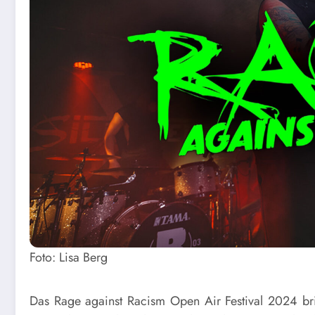
Foto: Lisa Berg
Das Rage against Racism Open Air Festival 2024 b