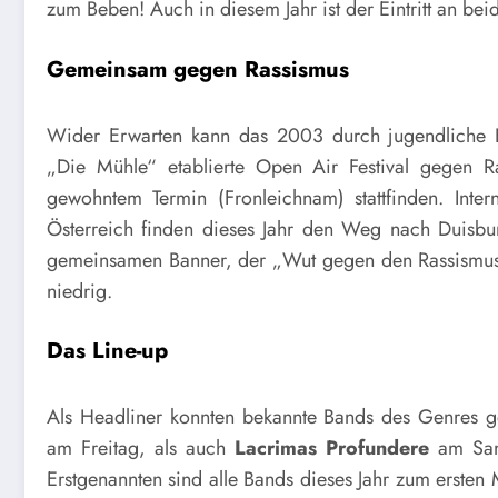
zum Beben! Auch in diesem Jahr ist der Eintritt an bei
Gemeinsam gegen Rassismus
Wider Erwarten kann das 2003 durch jugendliche B
„Die Mühle“ etablierte Open Air Festival gegen 
gewohntem Termin (Fronleichnam) stattfinden. Inter
Österreich finden dieses Jahr den Weg nach Duisbu
gemeinsamen Banner, der „Wut gegen den Rassismus”. 
niedrig.
Das Line-up
Als Headliner konnten bekannte Bands des Genres 
am Freitag, als auch
Lacrimas Profundere
am Sams
Erstgenannten sind alle Bands dieses Jahr zum erste