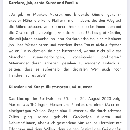
Karriere, Job, echte Kunst und Familie
„Da gibt es Musiker, Autoren und bildende Künstler ganz in
unserer Nähe, die keine Plattform mehr haben, die den Weg auf
die Bühne scheuen, weil sie unerfahren sind oder ihnen niemand
die Chance gibt, zu zeigen, was sie können. Und es gibt Künstler,
die seit Jahren nebenbei an ihrer Karriere arbeiten, sich mit einem
Job über Wasser halten und trotzdem ihren Traum nicht aufgeben
wollen.“ Also dachten sie sich kurzerhand, warum nicht all diese
Menschen zusammenbringen, voneinander profitieren?
Miteinander daran arbeiten, gesehen zu werden? Einfach zu
zeigen, dass es außerhalb der digitalen Welt auch noch
Handgemachtes gibt?
Künstler und Kunst, Illustratoren und Autoren
Das Line-up des Festivals am 25. und 26. August 2023 zeigt
Musiker aus Thüringen, Hessen und Franken und einen Maler mit
einzigartigen Werken. Sogar eine Illustratorin, die durch schwere
Zeiten ging, wurde gebucht. Großartige Autoren und
Debütant*innen, aber auch gestandene Musiker, neu formiert mit
Erfahrung und dem Willen, dem kleinen Festival den Geist dafür