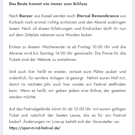
Das Beste kommt wie immer zum Schluss
Nach
Ranzer
aus Kassel werden euch
Eternal Remembrance
aus
Korbach noch einmal richtig einheizen und den Abend ausklingen
lassen. Nach all diesen Erfahrungen und Eindrücken dürft ihr nun
auf dem Zeltplatz nebenan eure Wunden lecken.
Einlass zu diesem Wochenende ist ab Freitag 10.00 Uhr und die
Abreise wird bis Sonntag 14.00 Uhr gewünscht. Die Preise für die
Tickets sind der Website zu entnehmen.
Und auch hier heißt es wieder, verlasst eure Plätze sauber und
ordentlich, für sanitäre Anlagen ist gesorgt. Nehmt euren Müll mit,
damit im nächsten Jahr auch hier wieder ein Festival stattfinden
kann. Wenn es heißt, wir geben jedem eine Bühne, der gesehen
werden möchte.
Auf das Festivalgelände könnt ihr ab 15.00 Uhr mit eurem gültigen
Ticket und natürlich der besten Laune, die es für ein Festival
bedarf. Änderungen im Line-up behält sich der Veranstalter vor.
https://open-mind-festival.de/