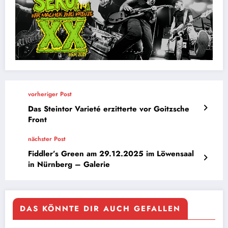
vorheriger Post
Das Steintor Varieté erzitterte vor Goitzsche
Front
nächster Post
Fiddler’s Green am 29.12.2025 im Löwensaal
in Nürnberg – Galerie
DAS KÖNNTE DIR AUCH GEFALLEN