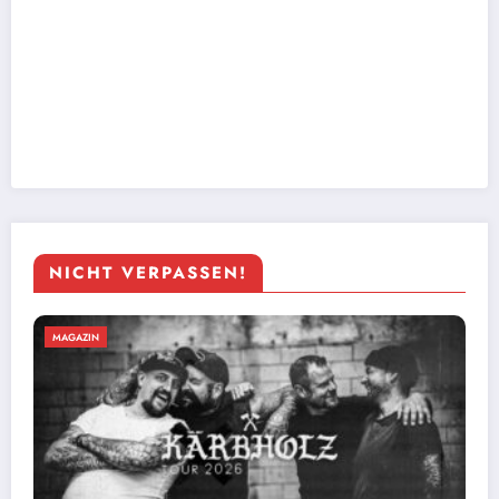
NICHT VERPASSEN!
MAGAZIN