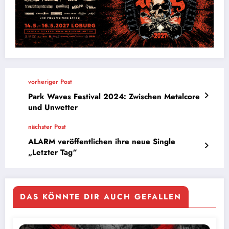
vorheriger Post
Park Waves Festival 2024: Zwischen Metalcore
und Unwetter
nächster Post
ALARM veröffentlichen ihre neue Single
„Letzter Tag“
DAS KÖNNTE DIR AUCH GEFALLEN