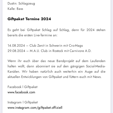
Dustin: Schlagzeug
Kalle: Bass
Giftpaket Termine 2024
Es geht bei Giftpaket Schlag auf Schlag, denn für 2024 stehen
bereits die ersten Live-Termine an:
14.08.2024 – Club Zenit in Schwerin mit Cro-Mags
29.08.2024 – M.A.U. Club in Rostock mit Carnivore A.D.
Wenn ihr euch über das neue Bandprojekt auf dem Laufenden
halten wollt, dann abonniert sie auf den gängigen Social-Media-
Kanälen. Wir haben natürlich auch weiterhin ein Auge auf die
aktuellen Entwicklungen von Giftpaket und füttern euch mit News.
Facebook l Giftpaket
www.facebook.com
Instagram l Giftpaket
www.instagram.com/giftpaket.offiziell