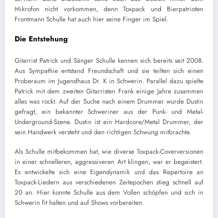
Mikrofon nicht vorkommen, denn Toxpack und Bierpatrioten
Frontmann Schulle hat auch hier seine Finger im Spiel.
Die Entstehung
Gitarrist Patrick und Sänger Schulle kennen sich bereits seit 2008.
Aus Sympathie entstand Freundschaft und sie teilten sich einen
Proberaum im Jugendhaus Dr. K in Schwerin. Parallel dazu spielte
Patrick mit dem zweiten Gitarristen Frank einige Jahre zusammen
alles was rockt. Auf der Suche nach einem Drummer wurde Dustin
gefragt, ein bekannter Schweriner aus der Punk- und Metal-
Underground-Szene. Dustin ist ein Hardcore/Metal Drummer, der
sein Handwerk versteht und den richtigen Schwung mitbrachte.
Als Schulle mitbekommen hat, wie diverse Toxpack-Coverversionen
in einer schnelleren, aggressiveren Art klingen, war er begeistert.
Es entwickelte sich eine Eigendynamik und das Repertoire an
Toxpack-Liedern aus verschiedenen Zeitepochen stieg schnell auf
20 an. Hier konnte Schulle aus dem Vollen schöpfen und sich in
Schwerin fit halten und auf Shows vorbereiten.