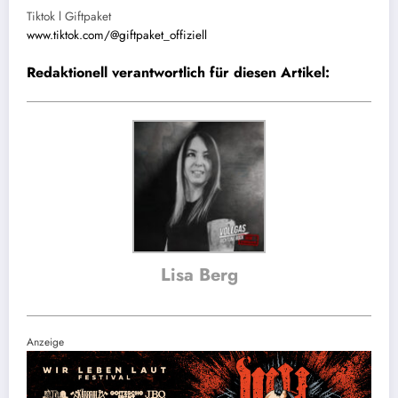
Tiktok l Giftpaket
www.tiktok.com/@giftpaket_offiziell
Redaktionell verantwortlich für diesen Artikel:
Lisa Berg
Anzeige