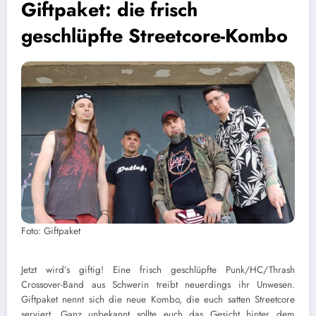
Giftpaket: die frisch
geschlüpfte Streetcore-Kombo
Foto: Giftpaket
Jetzt wird’s giftig! Eine frisch geschlüpfte Punk/HC/Thrash
Crossover-Band aus Schwerin treibt neuerdings ihr Unwesen.
Giftpaket nennt sich die neue Kombo, die euch satten Streetcore
serviert. Ganz unbekannt sollte euch das Gesicht hinter dem