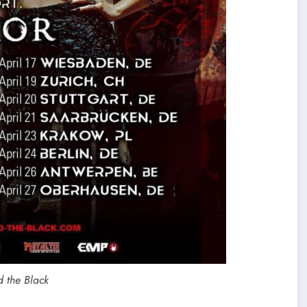
 the Black