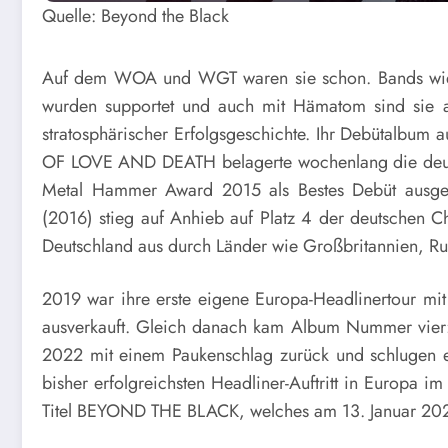
Quelle: Beyond the Black
Auf dem WOA und WGT waren sie schon. Bands wie 
wurden supportet und auch mit Hämatom sind sie auf
stratosphärischer Erfolgsgeschichte. Ihr Debütalbu
OF LOVE AND DEATH belagerte wochenlang die deuts
Metal Hammer Award 2015 als Bestes Debüt ausge
(2016) stieg auf Anhieb auf Platz 4 der deutschen C
Deutschland aus durch Länder wie Großbritannien, Ru
2019 war ihre erste eigene Europa-Headlinertour mi
ausverkauft. Gleich danach kam Album Nummer vier
2022 mit einem Paukenschlag zurück und schlugen ein
bisher erfolgreichsten Headliner-Auftritt in Europa 
Titel BEYOND THE BLACK, welches am 13. Januar 2023