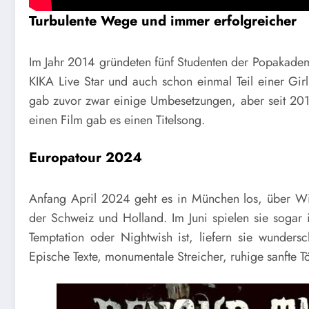
Turbulente Wege und immer erfolgreicher
Im Jahr 2014 gründeten fünf Studenten der Popakadem
KIKA Live Star und auch schon einmal Teil einer Gir
gab zuvor zwar einige Umbesetzungen, aber seit 2017
einen Film gab es einen Titelsong.
Europatour 2024
Anfang April 2024 geht es in München los, über Wie
der Schweiz und Holland. Im Juni spielen sie sogar i
Temptation oder Nightwish ist, liefern sie wunder
Epische Texte, monumentale Streicher, ruhige sanfte 