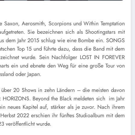
Saxon, Aerosmith, Scorpions und Within Temptation
getreten. Sie bezeichnen sich als Shootingstars mit
m aus dem Jahr 2015 schlug wie eine Bombe ein. SONGS
chen Top 15 und führte dazu, dass die Band mit dem
zeichnet wurde. Sein Nachfolger LOST IN FOREVER
harts ein und ebnete den Weg für eine große Tour von
ssland oder Japan.
t über 20 Shows in zehn Ländern – die meisten davon
: HORIZONS. Beyond the Black meldeten sich im Jahr
 neues Kapitel auf, stärker als je zuvor. Nach ihrem
im Herbst 2022 erschien ihr fünftes Studioalbum mit dem
 veröffentlicht wurde.