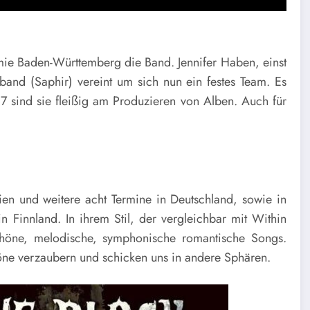
ie Baden-Württemberg die Band. Jennifer Haben, einst
lband (Saphir) vereint um sich nun ein festes Team. Es
 sind sie fleißig am Produzieren von Alben. Auch für
n und weitere acht Termine in Deutschland, sowie in
n Finnland. In ihrem Stil, der vergleichbar mit Within
schöne, melodische, symphonische romantische Songs.
Töne verzaubern und schicken uns in andere Sphären.