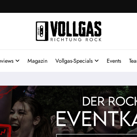
eviews
Magazin
Vollgas-Specials
Events
Te