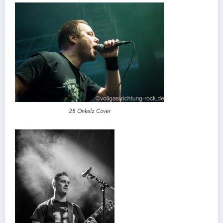
28 Onkelz Cover