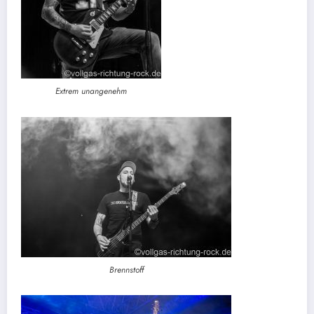
Extrem unangenehm
Brennstoff