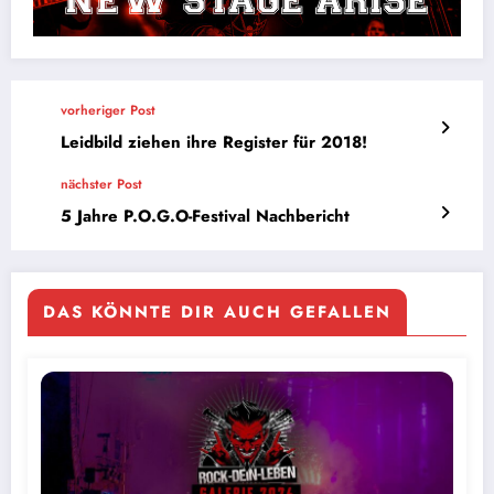
vorheriger Post
Leidbild ziehen ihre Register für 2018!
nächster Post
5 Jahre P.O.G.O-Festival Nachbericht
DAS KÖNNTE DIR AUCH GEFALLEN