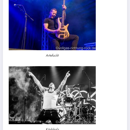
Artefuckt
Kärbholz