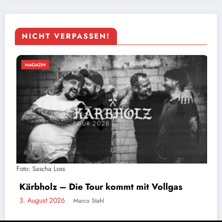
NICHT VERPASSEN!
MAGAZIN
Stahlzeit live: Ein Tag auf Tour mit der
größten Rammstein-Tribute-Band der Wel
2. August 2026
Marco Stahl