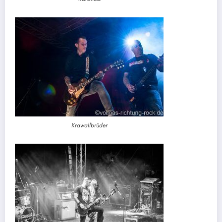
Krawallbrüder