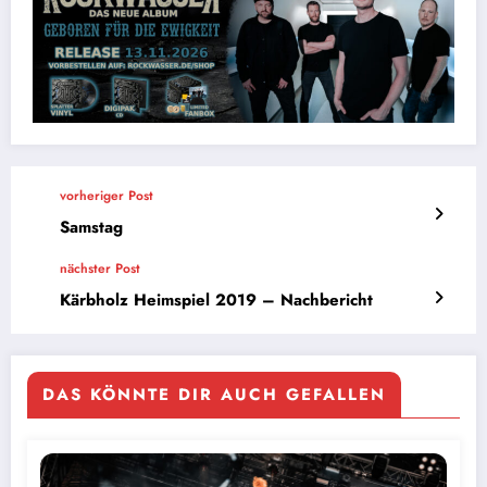
vorheriger Post
Samstag
nächster Post
Kärbholz Heimspiel 2019 – Nachbericht
DAS KÖNNTE DIR AUCH GEFALLEN