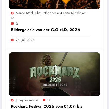
Marco Stahl
Julia Rathgeber
Britta Klinkhamm
,
und
Er
0
Bildergalerie von der G.O.N.D. 2026
25. Juli 2026
Jonny Weinhold
0
Rockharz Festival 2026 vom 01.07. bis